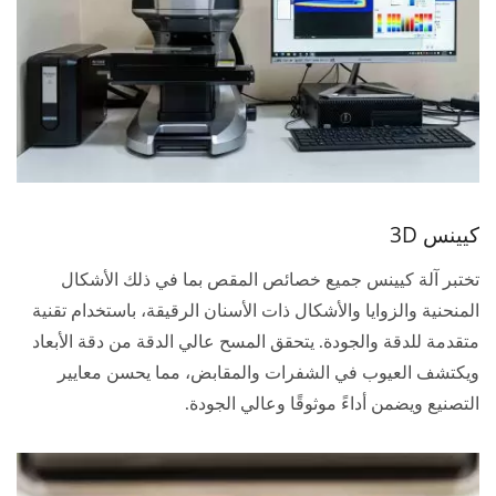
كيينس 3D
تختبر آلة كيينس جميع خصائص المقص بما في ذلك الأشكال
المنحنية والزوايا والأشكال ذات الأسنان الرقيقة، باستخدام تقنية
متقدمة للدقة والجودة. يتحقق المسح عالي الدقة من دقة الأبعاد
ويكتشف العيوب في الشفرات والمقابض، مما يحسن معايير
التصنيع ويضمن أداءً موثوقًا وعالي الجودة.