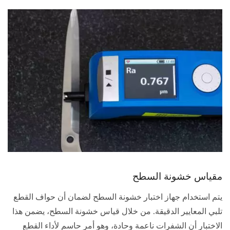
مقياس خشونة السطح
يتم استخدام جهاز اختبار خشونة السطح لضمان أن حواف القطع
تلبي المعايير الدقيقة. من خلال قياس خشونة السطح، يضمن هذا
الاختبار أن الشفرات ناعمة وحادة، وهو أمر حاسم لأداء القطع