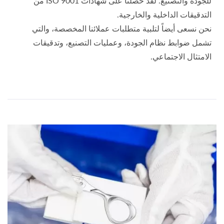
للجودة والتصنيع. لقد حصلنا على شهادات ISO 9001 من
التدقيقات الداخلية والخارجية.
نحن نسعى أيضاً لتلبية متطلبات عملائنا المخصصة، والتي
تشمل ضوابط نظام الجودة، وعمليات التصنيع، وتدقيقات
الامتثال الاجتماعي.