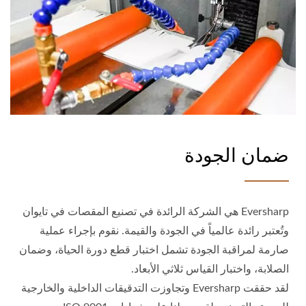
ضمان الجودة
Eversharp هي الشركة الرائدة في تصنيع المقصات في تايوان
وتُعتبر رائدة عالمياً في الجودة والقيمة. نقوم بإجراء عملية
صارمة لمراقبة الجودة تشمل اختبار قطع دورة الحياة، وضمان
الصلابة، واختبار القياس ثلاثي الأبعاد.
لقد حققت Eversharp وتجاوزت التدقيقات الداخلية والخارجية