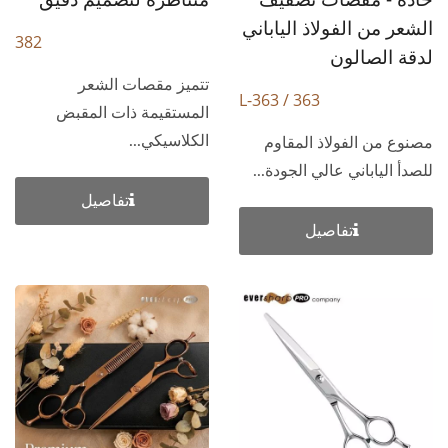
الشعر من الفولاذ الياباني
382
لدقة الصالون
تتميز مقصات الشعر
363 / 363-L
المستقيمة ذات المقبض
الكلاسيكي...
مصنوع من الفولاذ المقاوم
للصدأ الياباني عالي الجودة...
تفاصيل
تفاصيل