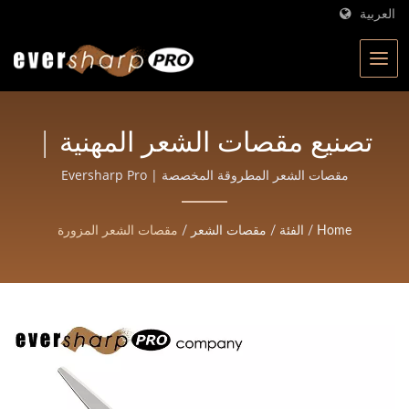
العربية
تصنيع مقصات الشعر المهنية |
مقصات مطروقة عالية الدقة
مقصات الشعر المطروقة المخصصة | Eversharp Pro
Company | شركة تصنيع مقصات معتمدة من ISO بخبرة تزيد
للصالونات والحلاقين |
عن 40 عامًا
Home
/
الفئة
/
مقصات الشعر
/
مقصات الشعر المزورة
Eversharp Pro Company