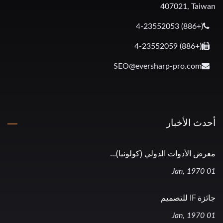
407021, Taiwan
(+886) 4-23552053
(+886) 4-23552059
SEO@eversharp-pro.com
أحدث الأخبار
معرض الأدوات الدولي (كولونيا)...
01 Jan, 1970
جائزة IF للتصميم
01 Jan, 1970