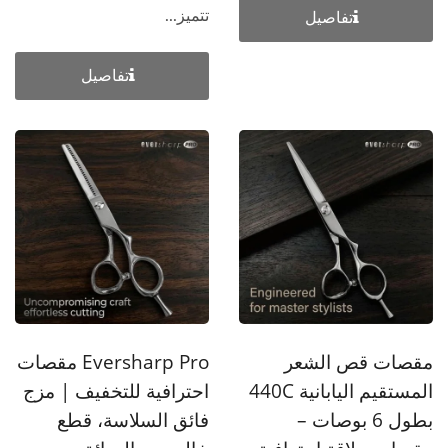
تتميز...
تفاصيل
تفاصيل
مقصات قص الشعر
Eversharp Pro مقصات
المستقيم اليابانية 440C
احترافية للتخفيف | مزج
بطول 6 بوصات –
فائق السلاسة، قطع