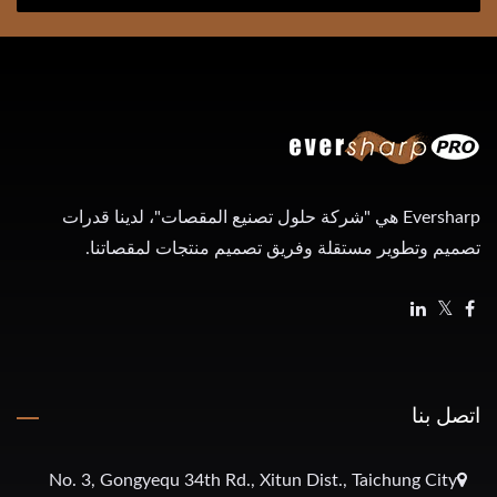
Eversharp هي "شركة حلول تصنيع المقصات"، لدينا قدرات
تصميم وتطوير مستقلة وفريق تصميم منتجات لمقصاتنا.
اتصل بنا
No. 3, Gongyequ 34th Rd., Xitun Dist., Taichung City