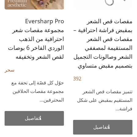
مقصات قص الشعر
Eversharp Pro
بمقبض فراشة احترافية –
مجموعة مقصات شعر
مقصات قص الشعر
احترافية من الذهب
المستقيمة لمصففي
الوردي الفاخر 6 بوصات
الشعر وصالونات التجميل
لقص الشعر وتخفيفه
بتصميم مقبض متساوي
سحر
392
حوّل كل قصّة إلى تحفة مع
مجموعة مقصات الحلاقين
تتميز مقصات قص الشعر
المحترفين...
المستقيم بمقبض على شكل
فراشة...
تفاصيل
تفاصيل