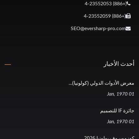
(+886) 4-23552053
(+886) 4-23552059
SEO@eversharp-pro.com
أحدث الأخبار
معرض الأدوات الدولي (كولونيا)...
01 Jan, 1970
جائزة IF للتصميم
01 Jan, 1970
كوزموبروف بولونيا 2026