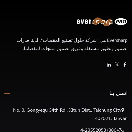
Eversharp هي "شركة حلول تصنيع المقصات"، لدينا قدرات
تصميم وتطوير مستقلة وفريق تصميم منتجات لمقصاتنا.
اتصل بنا
No. 3, Gongyequ 34th Rd., Xitun Dist., Taichung City
407021, Taiwan
(+886) 4-23552053