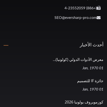
(+886) 4-23552059
SEO@eversharp-pro.com
أحدث الأخبار
معرض الأدوات الدولي (كولونيا)...
01 Jan, 1970
جائزة IF للتصميم
01 Jan, 1970
كوزموبروف بولونيا 2026