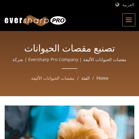
العربية
تصنيع مقصات الحيوانات
الأليفة | مقصات مطروقة
مقصات الحيوانات الأليفة | Eversharp Pro Company | شركة
تصنيع مقصات معتمدة من ISO بخبرة تزيد عن 40 عامًا
عالية الدقة للصالونات
Home
/
الفئة
/
مقصات الحيوانات الأليفة
والحلاقين | Eversharp Pro
Company