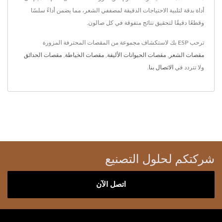
أداة بدقة لتلبية الاحتياجات الدقيقة لمصففي الشعر، مما يضمن أداءً سلسًا
وقطعًا دقيقًا لتحقيق نتائج متفوقة في كل صالون.
ترحب ESP بك لاستكشاف مجموعة من المقصات المحترفة المزورة
مقصات الشعر
,
مقصات الحيوانات الأليفة
,
مقصات الخياطة
,
مقصات الحدائق
ولا تتردد في
الاتصال بنا
.
شركتكم لحلول التصنيع
اتصل الآن