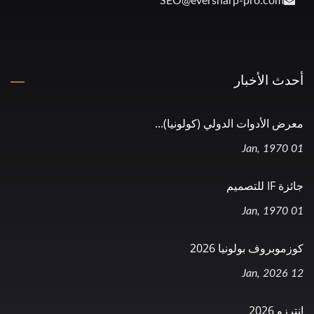
SEO@eversharp-pro.com
أحدث الأخبار
معرض الأدوات الدولي (كولونيا)...
01 Jan, 1970
جائزة IF للتصميم
01 Jan, 1970
كوزموبروف بولونيا 2026
12 Jan, 2026
إنترزو 2026