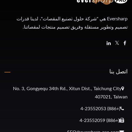
Eversharp هي "شركة حلول تصنيع المقصات"، لدينا قدرات
تصميم وتطوير مستقلة وفريق تصميم منتجات لمقصاتنا.
اتصل بنا
No. 3, Gongyequ 34th Rd., Xitun Dist., Taichung City
407021, Taiwan
(+886) 4-23552053
(+886) 4-23552059