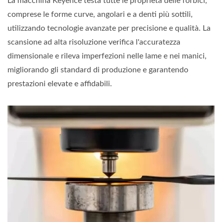
La macchina Keyence testa tutte le proprietà delle forbici,
comprese le forme curve, angolari e a denti più sottili,
utilizzando tecnologie avanzate per precisione e qualità. La
scansione ad alta risoluzione verifica l'accuratezza
dimensionale e rileva imperfezioni nelle lame e nei manici,
migliorando gli standard di produzione e garantendo
prestazioni elevate e affidabili.