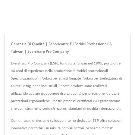
Garanzia Di Qualità | Fabbricante Di Forbici Professionali A
Taiwan | Eversharp Pro Company
Eversharp Pro Company (ESP), fondata a Taiwan nel 1995, porta oltre
40 anni di esperienza nella produzione di forbici professionali.
Specializzandosi in forbici per stilisti forgiate, forbici per toelettatura di
animali e taglierine industriali, i nostri prodotti sono realizzati
utilizzando acciaio giapponese di alta qualità per precisione, durata e
prestazioni ergonomiche. I nostri processi certificati ISO garantiscono
che ogni strumento soddisfi rigorosi standard di qualità internazionali.
Con un team di design e sviluppo interno dedicato, ESP offre soluzioni
innovative per forbici su misura per vari settori. Serviamo mercati