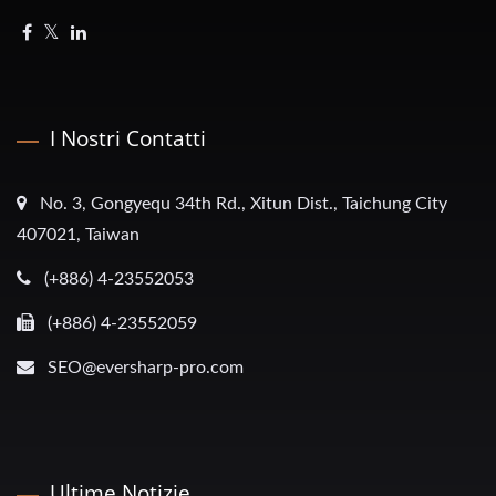
I Nostri Contatti
No. 3, Gongyequ 34th Rd., Xitun Dist., Taichung City
407021, Taiwan
(+886) 4-23552053
(+886) 4-23552059
SEO@eversharp-pro.com
Ultime Notizie