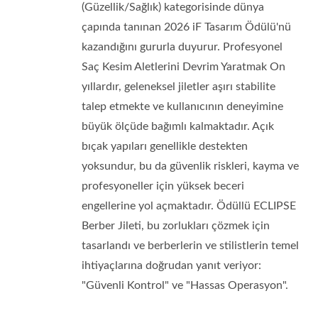
(Güzellik/Sağlık) kategorisinde dünya
çapında tanınan 2026 iF Tasarım Ödülü'nü
kazandığını gururla duyurur. Profesyonel
Saç Kesim Aletlerini Devrim Yaratmak On
yıllardır, geleneksel jiletler aşırı stabilite
talep etmekte ve kullanıcının deneyimine
büyük ölçüde bağımlı kalmaktadır. Açık
bıçak yapıları genellikle destekten
yoksundur, bu da güvenlik riskleri, kayma ve
profesyoneller için yüksek beceri
engellerine yol açmaktadır. Ödüllü ECLIPSE
Berber Jileti, bu zorlukları çözmek için
tasarlandı ve berberlerin ve stilistlerin temel
ihtiyaçlarına doğrudan yanıt veriyor:
"Güvenli Kontrol" ve "Hassas Operasyon".