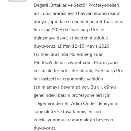
Değerli Ortaklar ve Sektör Profesyonelleri,
Sizi, uluslararası evcil hayvan endüstrisinin
dünya çapındaki en önemli ticaret fuarı olan
Interzoo 2026'da Eversharp Pro ile
buluşmaya davet etmekten mutluluk
duyuyoruz. Lütfen 12-15 Mayıs 2026
tarihleri arasında Nuremberg Fuar
Merkezi'nde bizi ziyaret edin. Profesyonel
kesim aletlerinde lider olarak, Eversharp Pro
hassasiyeti ve ergonomiyi yeniden
tanımlamaya devam ediyor. Bu yıl, dünya
genelindeki bakım profesyonelleri için
"Diğerlerinden Bir Adım Önde" deneyimini
sunmak üzere tasarlanmış en son
koleksiyonumuzu tanıtmaktan heyecan
duyuyoruz.