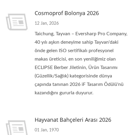
Cosmoprof Bolonya 2026
12 Jan, 2026
Taichung, Tayvan – Eversharp Pro Company,
40 yılı aşkın deneyime sahip Tayvan'daki
önde gelen ISO sertifikalı profesyonel
makas üreticisi, en son yeniliğimiz olan
ECLIPSE Berber Jiletinin, Ürün Tasarımı
(Güzellik/Sağlık) kategorisinde dünya
çapında tanınan 2026 iF Tasarım Ödülü'nü
kazandığını gururla duyurur.
Hayvanat Bahçeleri Arası 2026
01 Jan, 1970