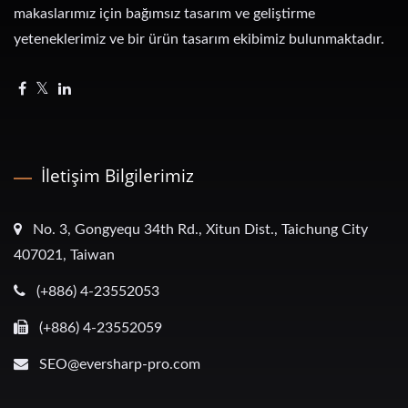
makaslarımız için bağımsız tasarım ve geliştirme
yeteneklerimiz ve bir ürün tasarım ekibimiz bulunmaktadır.
İletişim Bilgilerimiz
No. 3, Gongyequ 34th Rd., Xitun Dist., Taichung City
407021, Taiwan
(+886) 4-23552053
(+886) 4-23552059
SEO@eversharp-pro.com