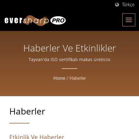
Türkçe
Haberler Ve Etkinlikler
Tayvan'da ISO sertifikalı makas üreticisi
Home
/
Haberler
Haberler
Etkinlik Ve Haberler