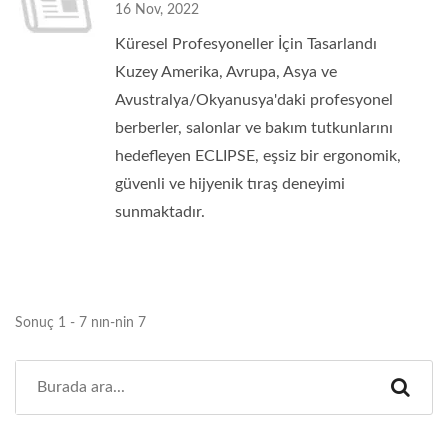
16 Nov, 2022
Küresel Profesyoneller İçin Tasarlandı
Kuzey Amerika, Avrupa, Asya ve
Avustralya/Okyanusya'daki profesyonel
berberler, salonlar ve bakım tutkunlarını
hedefleyen ECLIPSE, eşsiz bir ergonomik,
güvenli ve hijyenik tıraş deneyimi
sunmaktadır.
Sonuç 1 - 7 nın-nin 7