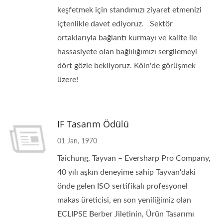
keşfetmek için standımızı ziyaret etmenizi
içtenlikle davet ediyoruz. Sektör
ortaklarıyla bağlantı kurmayı ve kalite ile
hassasiyete olan bağlılığımızı sergilemeyi
dört gözle bekliyoruz. Köln'de görüşmek
üzere!
IF Tasarım Ödülü
01 Jan, 1970
Taichung, Tayvan – Eversharp Pro Company,
40 yılı aşkın deneyime sahip Tayvan'daki
önde gelen ISO sertifikalı profesyonel
makas üreticisi, en son yeniliğimiz olan
ECLIPSE Berber Jiletinin, Ürün Tasarımı