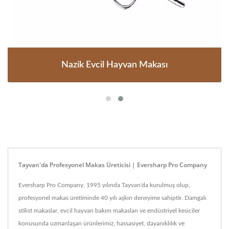
Nazik Evcil Hayvan Makası
Tayvan'da Profesyonel Makas Üreticisi | Eversharp Pro Company
Eversharp Pro Company, 1995 yılında Tayvan'da kurulmuş olup,
profesyonel makas üretiminde 40 yılı aşkın deneyime sahiptir. Damgalı
stilist makaslar, evcil hayvan bakım makasları ve endüstriyel kesiciler
konusunda uzmanlaşan ürünlerimiz, hassasiyet, dayanıklılık ve