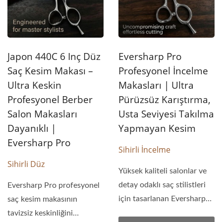
Japon 440C 6 Inç Düz
Eversharp Pro
Saç Kesim Makası –
Profesyonel İncelme
Ultra Keskin
Makasları | Ultra
Profesyonel Berber
Pürüzsüz Karıştırma,
Salon Makasları
Usta Seviyesi Takılma
Dayanıklı |
Yapmayan Kesim
Eversharp Pro
Sihirli İncelme
Sihirli Düz
Yüksek kaliteli salonlar ve
detay odaklı saç stilistleri
Eversharp Pro profesyonel
için tasarlanan Eversharp
saç kesim makasının
Pro profesyonel...
tavizsiz keskinliğini