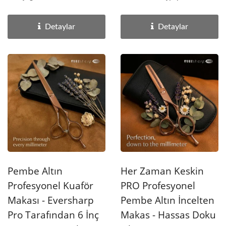
kelebek sap tasarımına...
dönüştürün,...
Detaylar
Detaylar
Pembe Altın
Her Zaman Keskin
Profesyonel Kuaför
PRO Profesyonel
Makası - Eversharp
Pembe Altın İncelten
Pro Tarafından 6 İnç
Makas - Hassas Doku