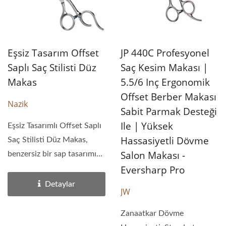
Eşsiz Tasarım Offset
JP 440C Profesyonel
Saplı Saç Stilisti Düz
Saç Kesim Makası |
Makas
5.5/6 Inç Ergonomik
Offset Berber Makası
Nazik
Sabit Parmak Desteği
Ile | Yüksek
Eşsiz Tasarımlı Offset Saplı
Hassasiyetli Dövme
Saç Stilisti Düz Makas,
Salon Makası -
benzersiz bir sap tasarımına
Eversharp Pro
sahiptir....
Detaylar
JW
Zanaatkar Dövme