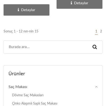
deneyimleyin. Premium...
Detaylar
Detaylar
Sonuç 1 - 12 nın-nin 15
1
2
Ürünler
Saç Makası
Dövme Saç Makasları
Çinko Alaşımlı Saplı Saç Makası