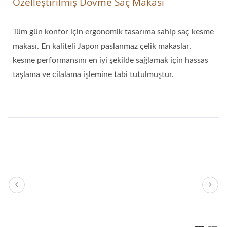
Özelleştirilmiş Dövme Saç Makası
Tüm gün konfor için ergonomik tasarıma sahip saç kesme
makası. En kaliteli Japon paslanmaz çelik makaslar,
kesme performansını en iyi şekilde sağlamak için hassas
taşlama ve cilalama işlemine tabi tutulmuştur.