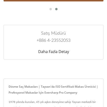
Satış Müdürü
+886 4-23552053
Daha Fazla Detay
Dövme Saç Makasları | Tayvan'da ISO Sertifikalı Makas Üreticisi |
Profesyonel Makaslar Için Eversharp Pro Company
1978 yılında kurulan, 45 yılı aşkın deneyime sahip Tayvan merkezli bir