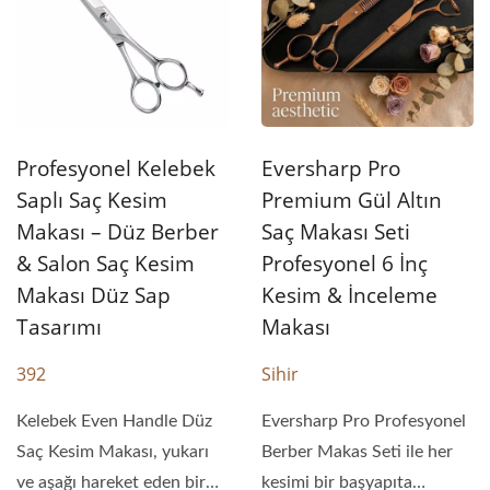
Profesyonel Kelebek
Eversharp Pro
Saplı Saç Kesim
Premium Gül Altın
Makası – Düz Berber
Saç Makası Seti
& Salon Saç Kesim
Profesyonel 6 İnç
Makası Düz Sap
Kesim & İnceleme
Tasarımı
Makası
392
Sihir
Kelebek Even Handle Düz
Eversharp Pro Profesyonel
Saç Kesim Makası, yukarı
Berber Makas Seti ile her
ve aşağı hareket eden bir
kesimi bir başyapıta