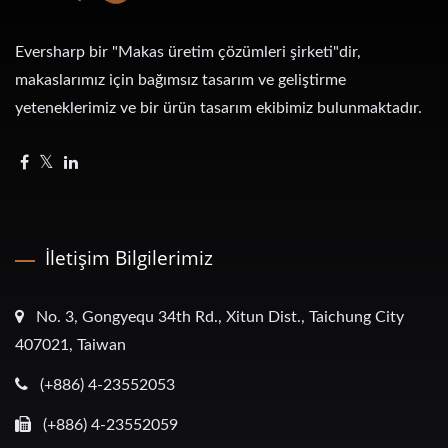
Eversharp bir "Makas üretim çözümleri şirketi"dir,
makaslarımız için bağımsız tasarım ve geliştirme
yeteneklerimiz ve bir ürün tasarım ekibimiz bulunmaktadır.
İletişim Bilgilerimiz
No. 3, Gongyequ 34th Rd., Xitun Dist., Taichung City
407021, Taiwan
(+886) 4-23552053
(+886) 4-23552059