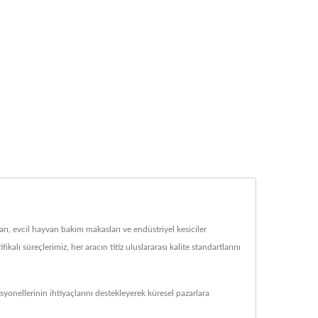
ı, evcil hayvan bakım makasları ve endüstriyel kesiciler
lı süreçlerimiz, her aracın titiz uluslararası kalite standartlarını
syonellerinin ihtiyaçlarını destekleyerek küresel pazarlara