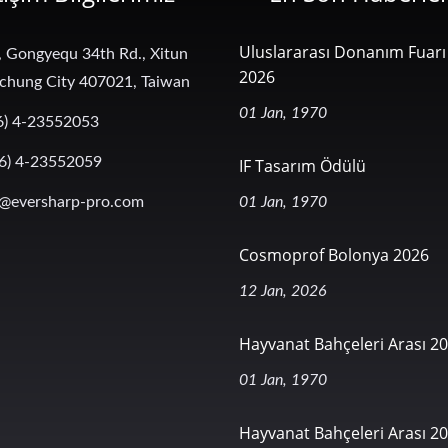
Uluslararası Donanım Fuarı 
, Gongyequ 34th Rd., Xitun
2026
aichung City 407021, Taiwan
01 Jan, 1970
6) 4-23552053
6) 4-23552059
IF Tasarım Ödülü
@eversharp-pro.com
01 Jan, 1970
Cosmoprof Bolonya 2026
12 Jan, 2026
Hayvanat Bahçeleri Arası 2
01 Jan, 1970
Hayvanat Bahçeleri Arası 2