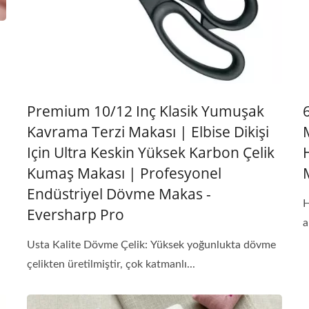
Premium 10/12 Inç Klasik Yumuşak
Kavrama Terzi Makası | Elbise Dikişi
Için Ultra Keskin Yüksek Karbon Çelik
Kumaş Makası | Profesyonel
Endüstriyel Dövme Makas -
H
Eversharp Pro
a
Usta Kalite Dövme Çelik: Yüksek yoğunlukta dövme
çelikten üretilmiştir, çok katmanlı...