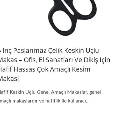
6 Inç Paslanmaz Çelik Keskin Uçlu
Makas – Ofis, El Sanatları Ve Dikiş Için
Hafif Hassas Çok Amaçlı Kesim
Makası
afif Keskin Uçlu Genel Amaçlı Makaslar, genel
maçlı makaslardır ve hafiflik ile kullanıcı...