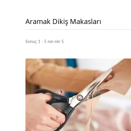
Aramak Dikiş Makasları
Sonuç 1 - 5 nın-nin 5