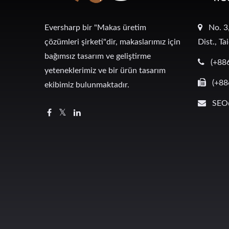
Eversharp bir "Makas üretim
No. 3
çözümleri şirketi"dir, makaslarımız için
Dist., T
bağımsız tasarım ve geliştirme
(+88
yeteneklerimiz ve bir ürün tasarım
(+88
ekibimiz bulunmaktadır.
SEO