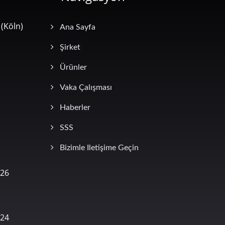
(Köln)
Ana Sayfa
Şirket
Ürünler
Vaka Çalışması
Haberler
SSS
Bizimle Iletişime Geçin
026
024