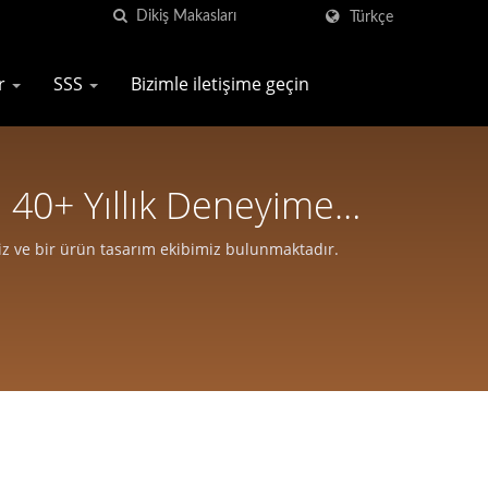
Türkçe
er
SSS
Bizimle iletişime geçin
 40+ Yıllık Deneyime
isi
iz ve bir ürün tasarım ekibimiz bulunmaktadır.