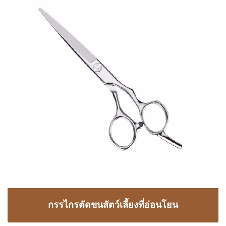
กรรไกรตัดขนสัตว์เลี้ยงที่อ่อนโยน