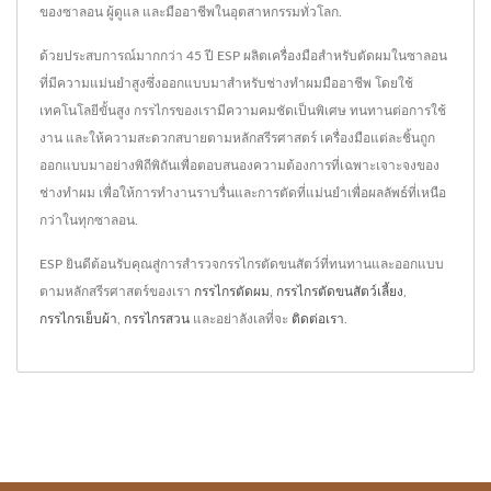
ของซาลอน ผู้ดูแล และมืออาชีพในอุตสาหกรรมทั่วโลก.
ด้วยประสบการณ์มากกว่า 45 ปี ESP ผลิตเครื่องมือสำหรับตัดผมในซาลอน
ที่มีความแม่นยำสูงซึ่งออกแบบมาสำหรับช่างทำผมมืออาชีพ โดยใช้
เทคโนโลยีขั้นสูง กรรไกรของเรามีความคมชัดเป็นพิเศษ ทนทานต่อการใช้
งาน และให้ความสะดวกสบายตามหลักสรีรศาสตร์ เครื่องมือแต่ละชิ้นถูก
ออกแบบมาอย่างพิถีพิถันเพื่อตอบสนองความต้องการที่เฉพาะเจาะจงของ
ช่างทำผม เพื่อให้การทำงานราบรื่นและการตัดที่แม่นยำเพื่อผลลัพธ์ที่เหนือ
กว่าในทุกซาลอน.
ESP ยินดีต้อนรับคุณสู่การสำรวจกรรไกรตัดขนสัตว์ที่ทนทานและออกแบบ
ตามหลักสรีรศาสตร์ของเรา
กรรไกรตัดผม
,
กรรไกรตัดขนสัตว์เลี้ยง
,
กรรไกรเย็บผ้า
,
กรรไกรสวน
และอย่าลังเลที่จะ
ติดต่อเรา
.