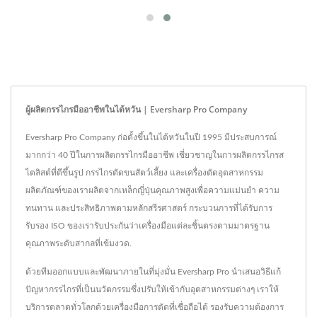
ผู้ผลิตกรรไกรมืออาชีพในไต้หวัน | Eversharp Pro Company
Eversharp Pro Company ก่อตั้งขึ้นในไต้หวันในปี 1995 มีประสบการณ์
มากกว่า 40 ปีในการผลิตกรรไกรมืออาชีพ เชี่ยวชาญในการผลิตกรรไกรส
ไตลิสต์ที่ตีขึ้นรูป กรรไกรตัดขนสัตว์เลี้ยง และเครื่องตัดอุตสาหกรรม
ผลิตภัณฑ์ของเราผลิตจากเหล็กญี่ปุ่นคุณภาพสูงเพื่อความแม่นยำ ความ
ทนทาน และประสิทธิภาพตามหลักสรีรศาสตร์ กระบวนการที่ได้รับการ
รับรอง ISO ของเรารับประกันว่าเครื่องมือแต่ละชิ้นตรงตามมาตรฐาน
คุณภาพระดับสากลที่เข้มงวด.
ด้วยทีมออกแบบและพัฒนาภายในที่มุ่งมั่น Eversharp Pro นำเสนอวิธีแก้
ปัญหากรรไกรที่เป็นนวัตกรรมซึ่งปรับให้เข้ากับอุตสาหกรรมต่างๆ เราให้
บริการตลาดทั่วโลกด้วยเครื่องมือการตัดที่เชื่อถือได้ รองรับความต้องการ