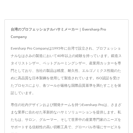
台湾のプロフェッショナルハサミメーカー | Eversharp Pro
Company
Eversharp Pro Companyは1995年に台湾で設立され、プロフェッショ
ナルなはさみの製造において40年以上の経験を持っています。鍛造ス
タイリストシザー、ペットグルーミングシザー、産業用カッターを専
門としており、当社の製品は精度、耐久性、エルゴノミクス性能のた
めに高品質な日本製鋼を使用して製造されています。ISO認証を受け
たプロセスにより、各ツールが厳格な国際品質基準を満たすことを保
証しています。
専任の社内デザインおよび開発チームを持つEversharp Proは、さまざ
まな業界に合わせた革新的なハサミソリューションを提供します。私
たちは、サロン、グルーマー、そして世界中の産業専門家のニーズを
サポートする信頼性の高い切断工具で、グローバル市場にサービスを