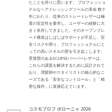
たことを誇りに思います。 プロフェッショ
ナルなヘアドレッシングツールの革命 数十
年にわたり、従来のストレートレザーは極
度の安定性を要求し、ユーザーの経験に大
きく依存してきました。そのオープンブレ
ード構造はしばしばサポートが不足し、安
全リスクや滑り、プロフェッショナルにと
っての高いスキルの壁を引き起こします。
受賞歴のあるECLIPSEバーバーレザーは、
これらの課題を解決するために設計されて
おり、理髪師やスタイリストの核心的なニ
ーズである「安全なコントロール」と「精
密な操作」に直接応えています。
コスモプロフ ボローニャ 2026