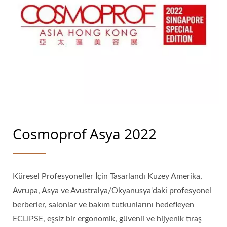
Cosmoprof Asya 2022
Küresel Profesyoneller İçin Tasarlandı Kuzey Amerika,
Avrupa, Asya ve Avustralya/Okyanusya'daki profesyonel
berberler, salonlar ve bakım tutkunlarını hedefleyen
ECLIPSE, eşsiz bir ergonomik, güvenli ve hijyenik tıraş