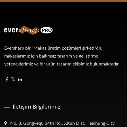
Eversharp bir "Makas üretim çözümleri şirketi"dir,
makaslarımız için bağımsız tasarım ve geliştirme
yeteneklerimiz ve bir ürün tasarım ekibimiz bulunmaktadır.
İletişim Bilgilerimiz
No. 3, Gongyequ 34th Rd., Xitun Dist., Taichung City