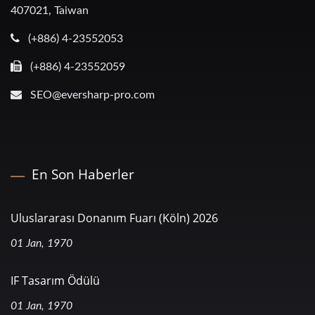
407021, Taiwan
(+886) 4-23552053
(+886) 4-23552059
SEO@eversharp-pro.com
En Son Haberler
Uluslararası Donanım Fuarı (Köln) 2026
01 Jan, 1970
IF Tasarım Ödülü
01 Jan, 1970