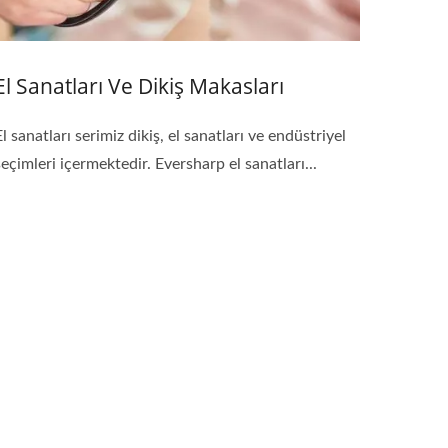
El Sanatları Ve Dikiş Makasları
El sanatları serimiz dikiş, el sanatları ve endüstriyel
seçimleri içermektedir. Eversharp el sanatları...