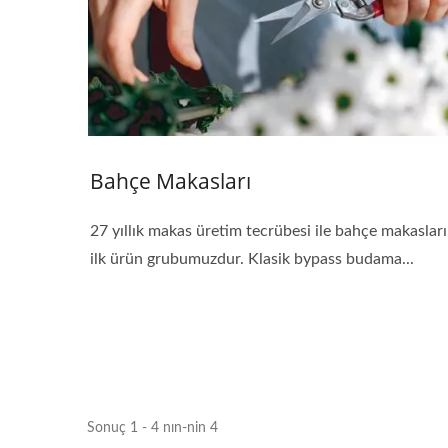
Bahçe Makasları
27 yıllık makas üretim tecrübesi ile bahçe makasları
ilk ürün grubumuzdur. Klasik bypass budama...
Sonuç 1 - 4 nın-nin 4