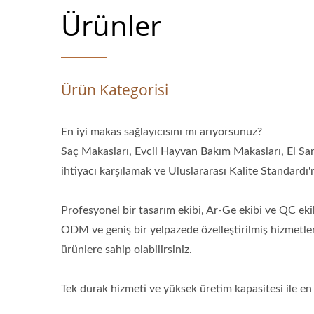
Ürünler
Ürün Kategorisi
En iyi makas sağlayıcısını mı arıyorsunuz?
Saç Makasları, Evcil Hayvan Bakım Makasları, El Sa
ihtiyacı karşılamak ve Uluslararası Kalite Standardı'
Profesyonel bir tasarım ekibi, Ar-Ge ekibi ve QC ek
ODM ve geniş bir yelpazede özelleştirilmiş hizmetler
ürünlere sahip olabilirsiniz.
Tek durak hizmeti ve yüksek üretim kapasitesi ile en