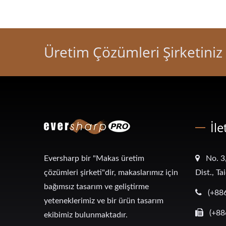
Üretim Çözümleri Şirketiniz
İle
Eversharp bir "Makas üretim
No. 3
çözümleri şirketi"dir, makaslarımız için
Dist., T
bağımsız tasarım ve geliştirme
(+88
yeteneklerimiz ve bir ürün tasarım
(+88
ekibimiz bulunmaktadır.