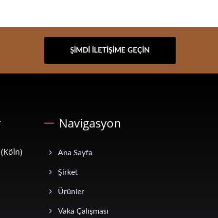
ŞIMDI İLETIŞIME GEÇIN
r
Navigasyon
(Köln)
Ana Sayfa
Şirket
Ürünler
Vaka Çalışması