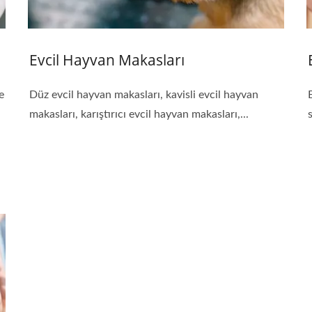
Evcil Hayvan Makasları
e
Düz evcil hayvan makasları, kavisli evcil hayvan
makasları, karıştırıcı evcil hayvan makasları,...