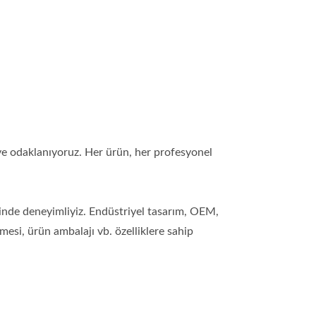
ye odaklanıyoruz. Her ürün, her profesyonel
rinde deneyimliyiz. Endüstriyel tasarım, OEM,
esi, ürün ambalajı vb. özelliklere sahip