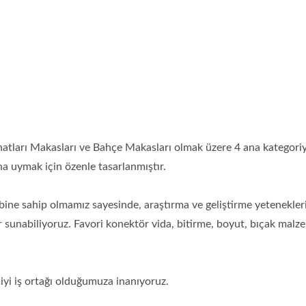
natları Makasları ve Bahçe Makasları olmak üzere 4 ana kategori
na uymak için özenle tasarlanmıştır.
ibine sahip olmamız sayesinde, araştırma ve geliştirme yetenekle
 sunabiliyoruz. Favori konektör vida, bitirme, boyut, bıçak malzem
 iyi iş ortağı olduğumuza inanıyoruz.