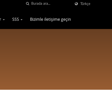
Türkçe
er
SSS
Bizimle iletişime geçin