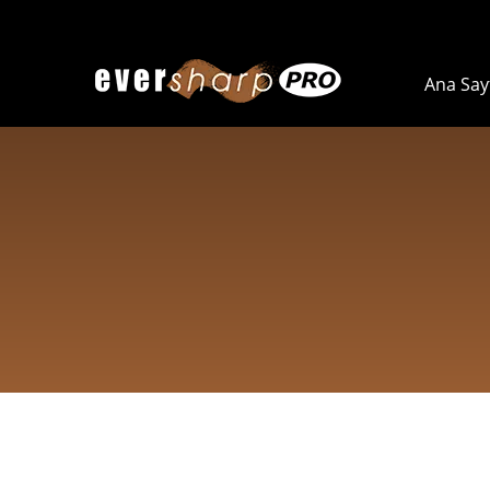
Ana Say