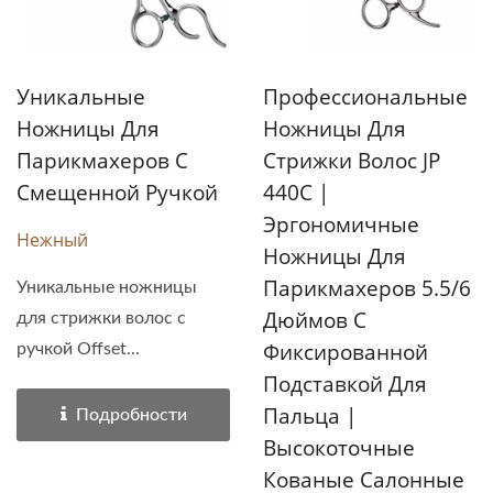
Уникальные
Профессиональные
Ножницы Для
Ножницы Для
Парикмахеров С
Стрижки Волос JP
Смещенной Ручкой
440C |
Эргономичные
Нежный
Ножницы Для
Парикмахеров 5.5/6
Уникальные ножницы
Дюймов С
для стрижки волос с
Фиксированной
ручкой Offset...
Подставкой Для
Пальца |
Подробности
Высокоточные
Кованые Салонные