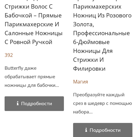
Стрижки Волос С
Парикмахерских
Бабочкой – Прямые
Ножниц Из Розового
Парикмахерские И
Золота,
Салонные Ножницы
Профессиональные
С Ровной Ручкой
6-Дюймовые
Ножницы Для
392
Стрижки И
Филировки
Butterfly даже
обрабатывает прямые
Магия
ножницы для бабочки...
Преобразуйте каждый
срез в шедевр с помощью
Подробности
набора...
Подробности