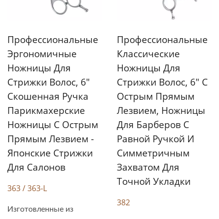
Профессиональные
Профессиональные
Эргономичные
Классические
Ножницы Для
Ножницы Для
Стрижки Волос, 6"
Стрижки Волос, 6" С
Скошенная Ручка
Острым Прямым
Парикмахерские
Лезвием, Ножницы
Ножницы С Острым
Для Барберов С
Прямым Лезвием -
Равной Ручкой И
Японские Стрижки
Симметричным
Для Салонов
Захватом Для
Точной Укладки
363 / 363-L
382
Изготовленные из