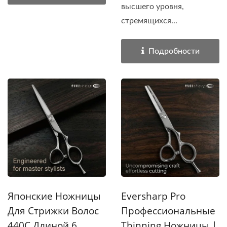
высшего уровня,
стремящихся...
Подробности
Японские Ножницы
Eversharp Pro
Для Стрижки Волос
Профессиональные
440C Длиной 6
Thinning Ножницы |