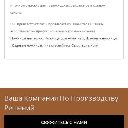
и точную стрижку для превосходных результатов в каждом
салоне.
ESP приветствует вас и предлагает ознакомиться с нашим
ассортиментом профессиональных кованых ножниц
Ножницы для волос
,
Ножницы для животных
,
Швейные ножницы
,
Садовые ножницы
, и не стесняйтесь
Связаться с нами
.
Ваша Компания По Производству
Решений
СВЯЖИТЕСЬ С НАМИ