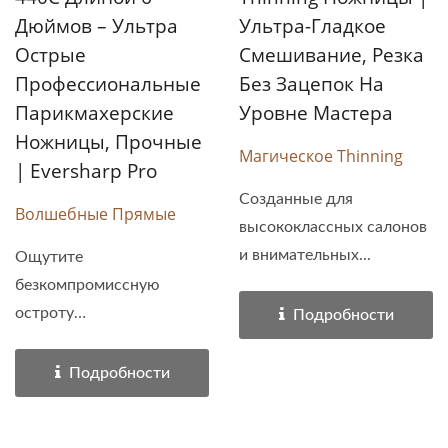
Дюймов – Ультра
Ультра-Гладкое
Острые
Смешивание, Резка
Профессиональные
Без Зацепок На
Парикмахерские
Уровне Мастера
Ножницы, Прочные
Магическое Thinning
| Eversharp Pro
Созданные для
Волшебные Прямые
высококлассных салонов
и внимательных...
Ощутите
безкомпромиссную
остроту
Подробности
профессиональных...
Подробности