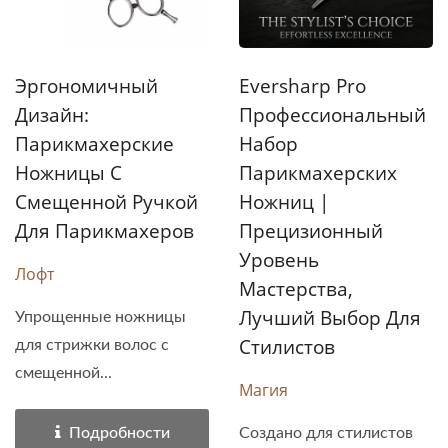
Эргономичный
Eversharp Pro
Дизайн:
Профессиональный
Парикмахерские
Набор
Ножницы С
Парикмахерских
Смещенной Ручкой
Ножниц |
Для Парикмахеров
Прецизионный
Уровень
Лофт
Мастерства,
Лучший Выбор Для
Упрощенные ножницы
Стилистов
для стрижки волос с
смещенной...
Магия
Подробности
Создано для стилистов