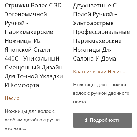
Стрижки Волос С 3D
Двухцветные С
Эргономичной
Полой Ручкой –
Ручкой -
Ультраострые
Парикмахерские
Профессиональные
Ножницы Из
Парикмахерские
Японской Стали
Ножницы Для
440C - Уникальный
Салона И Дома
Смещенный Дизайн
Классический Несир
Для Точной Укладки
(двухцветный)
И Комфорта
Ножницы для стрижки
волос с ручкой двойного
Несир
цвета...
Ножницы для волос с
особым дизайном ручки -
Подробности
это наш...