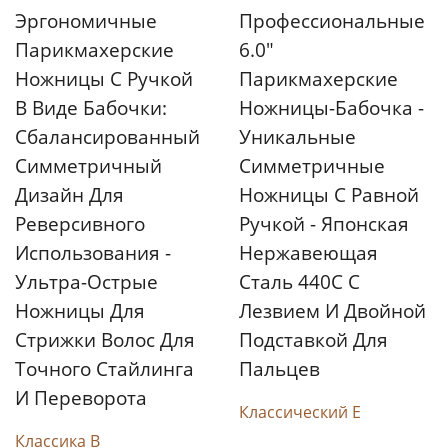
Эргономичные
Профессиональные
Парикмахерские
6.0"
Ножницы С Ручкой
Парикмахерские
В Виде Бабочки:
Ножницы-Бабочка -
Сбалансированный
Уникальные
Симметричный
Симметричные
Дизайн Для
Ножницы С Равной
Реверсивного
Ручкой - Японская
Использования -
Нержавеющая
Ультра-Острые
Сталь 440C С
Ножницы Для
Лезвием И Двойной
Стрижки Волос Для
Подставкой Для
Точного Стайлинга
Пальцев
И Переворота
Классический E
Классика B