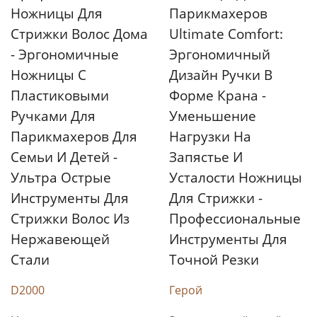
Ножницы Для
Парикмахеров
Стрижки Волос Дома
Ultimate Comfort:
- Эргономичные
Эргономичный
Ножницы С
Дизайн Ручки В
Пластиковыми
Форме Крана -
Ручками Для
Уменьшение
Парикмахеров Для
Нагрузки На
Семьи И Детей -
Запястье И
Ультра Острые
Усталости Ножницы
Инструменты Для
Для Стрижки -
Стрижки Волос Из
Профессиональные
Нержавеющей
Инструменты Для
Стали
Точной Резки
D2000
Герой