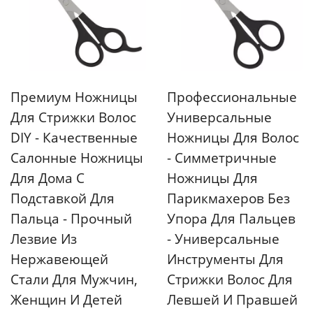
Премиум Ножницы
Профессиональные
Для Стрижки Волос
Универсальные
DIY - Качественные
Ножницы Для Волос
Салонные Ножницы
- Симметричные
Для Дома С
Ножницы Для
Подставкой Для
Парикмахеров Без
Пальца - Прочный
Упора Для Пальцев
Лезвие Из
- Универсальные
Нержавеющей
Инструменты Для
Стали Для Мужчин,
Стрижки Волос Для
Женщин И Детей
Левшей И Правшей