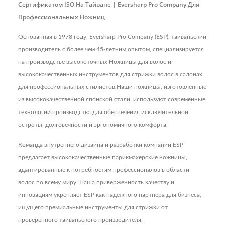
Сертификатом ISO На Тайване | Eversharp Pro Company Для
Профессиональных Ножниц
Основанная в 1978 году, Eversharp Pro Company (ESP), тайваньский
производитель с более чем 45-летним опытом, специализируется
на производстве высокоточных Ножницы для волос и
высококачественных инструментов для стрижки волос в салонах
для профессиональных стилистов.Наши ножницы, изготовленные
из высококачественной японской стали, используют современные
технологии производства для обеспечения исключительной
остроты, долговечности и эргономичного комфорта.
Команда внутреннего дизайна и разработки компании ESP
предлагает высококачественные парикмахерские ножницы,
адаптированные к потребностям профессионалов в области
волос по всему миру. Наша приверженность качеству и
инновациям укрепляет ESP как надежного партнера для бизнеса,
ищущего премиальные инструменты для стрижки от
проверенного тайваньского производителя.