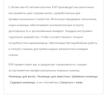
С более чем 45-летним опытом, ESP производит высокоточные
инструменты для стрижки волос, разработанные для
профессиональных стилистов. Используя передовые технологии,
наши ножницы обеспечивают исключительную остроту,
долговечность и эргономичный комфорт. Каждый инструмент
тщательно разработан, чтобы соответствовать точным
потребностям парикмахеров, обеспечивая бесперебойную работу
и точную стрижку для превосходных результатов в каждом
салоне.
ESP приветствует вас и предлагает ознакомиться с нашим
ассортиментом профессиональных кованых ножниц
Ножницы для волос
,
Ножницы для животных
,
Швейные ножницы
,
Садовые ножницы
, и не стесняйтесь
Связаться с нами
.