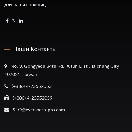
для наших ножниц.
Наши Контакты
No. 3, Gongyequ 34th Rd., Xitun Dist., Taichung City
407021, Taiwan
(+886) 4-23552053
(+886) 4-23552059
SEO@eversharp-pro.com