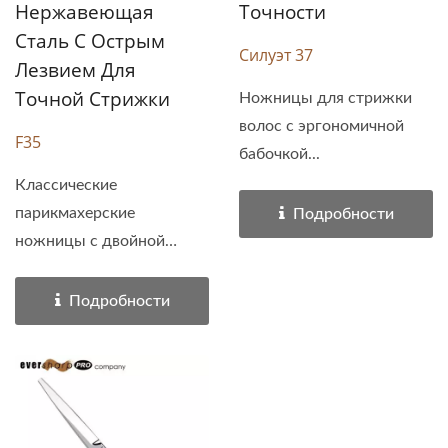
Нержавеющая
Точности
Сталь С Острым
Силуэт 37
Лезвием Для
Точной Стрижки
Ножницы для стрижки
волос с эргономичной
F35
бабочкой...
Классические
парикмахерские
Подробности
ножницы с двойной
подставкой...
Подробности