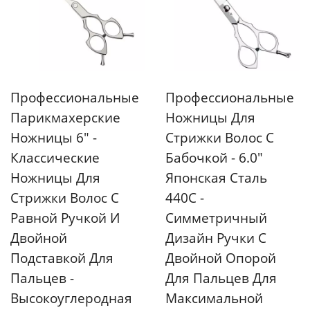
Профессиональные
Профессиональные
Парикмахерские
Ножницы Для
Ножницы 6" -
Стрижки Волос С
Классические
Бабочкой - 6.0"
Ножницы Для
Японская Сталь
Стрижки Волос С
440C -
Равной Ручкой И
Симметричный
Двойной
Дизайн Ручки С
Подставкой Для
Двойной Опорой
Пальцев -
Для Пальцев Для
Высокоуглеродная
Максимальной