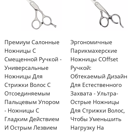
Премиум Салонные
Эргономичные
Ножницы С
Парикмахерские
Смещенной Ручкой -
Ножницы СOffset
Универсальные
Ручкой:
Ножницы Для
Обтекаемый Дизайн
Стрижки Волос С
Для Естественного
Отсоединяемым
Захвата - Ультра-
Пальцевым Упором
Острые Ножницы
- Ножницы С
Для Стрижки Волос,
Гладким Действием
Чтобы Уменьшить
И Острым Лезвием
Нагрузку На