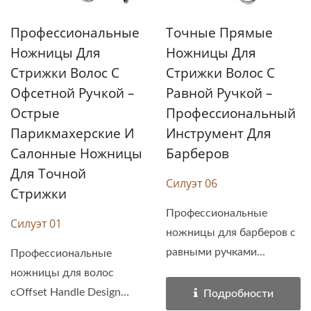
Профессиональные
Точные Прямые
Ножницы Для
Ножницы Для
Стрижки Волос С
Стрижки Волос С
Офсетной Ручкой –
Равной Ручкой –
Острые
Профессиональный
Парикмахерские И
Инструмент Для
Салонные Ножницы
Барберов
Для Точной
Силуэт 06
Стрижки
Профессиональные
Силуэт 01
ножницы для барберов с
равными ручками...
Профессиональные
ножницы для волос
сOffset Handle Design
Подробности