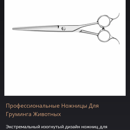
Профессиональные Ножницы Для
Груминга Животных
Экстремальный изогнутый дизайн ножниц для