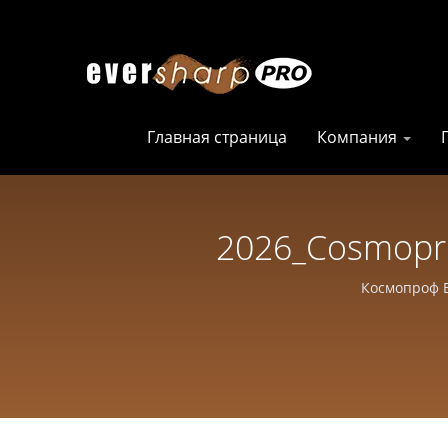
Главная страница
Компания
2026_Cosmopro
Производитель Но
Космопроф Б