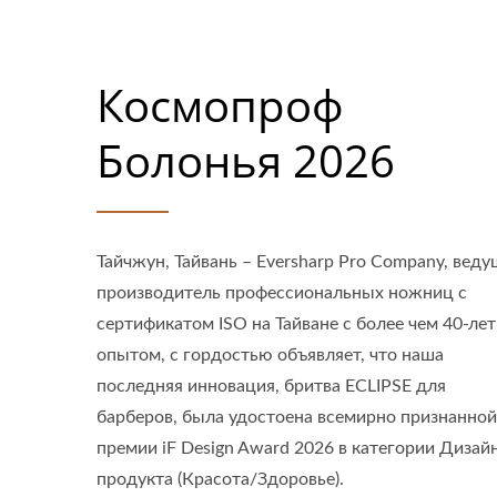
Космопроф
Болонья 2026
Тайчжун, Тайвань – Eversharp Pro Company, вед
производитель профессиональных ножниц с
сертификатом ISO на Тайване с более чем 40-ле
опытом, с гордостью объявляет, что наша
последняя инновация, бритва ECLIPSE для
барберов, была удостоена всемирно признанной
премии iF Design Award 2026 в категории Дизай
продукта (Красота/Здоровье).