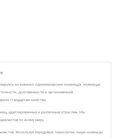
ny
лизируясь на кованых парикмахерских ножницах, ножницах
 точности, долговечности и эргономичной
дным стандартам качества.
жниц, адаптированные к различным отраслям. Мы
циалистов по всему миру.
тилистов. Используя передовые технологии, наши ножницы