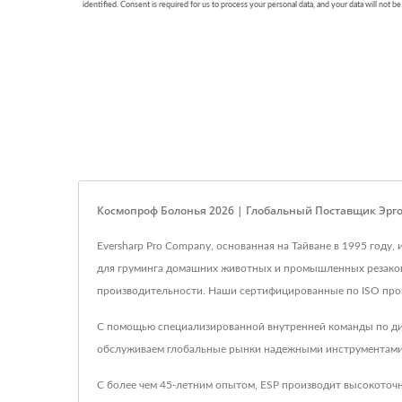
Космопроф Болонья 2026 | Глобальный Поставщик Эрг
Eversharp Pro Company, основанная на Тайване в 1995 год
для груминга домашних животных и промышленных резаков,
производительности. Наши сертифицированные по ISO проц
С помощью специализированной внутренней команды по диз
обслуживаем глобальные рынки надежными инструментами 
С более чем 45-летним опытом, ESP производит высокоточ