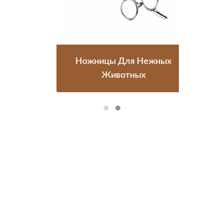
ля
Ножницы Для Нежных
Л
Животных