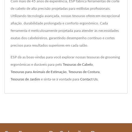
Com mais de 45 anos de experiência, ESP fabrica ferramentas de corte
de cabelo de alta precisão projetadas para estilistas profissionais.
Utilizando tecnologia avançada, nossas tesouras oferecem excepcional
afiação, durabilidade prolongada e conforto ergonômico. Cada
ferramenta é meticulosamente projetada para atender às necessidades
exatas dos cabeleireiros, garantindo desempenho contínuo e cortes
precisos para resultados superiores em cada salão.
ESP dá as boas-vindas para você explorar nossas tesouras de grooming
ergonômicas e duráveis para pets
Tesouras de Cabelo
,
Tesouras para Animais de Estimação
,
Tesouras de Costura
,
Tesouras de Jardim
e sinta-se à vontade para
Contact Us
.