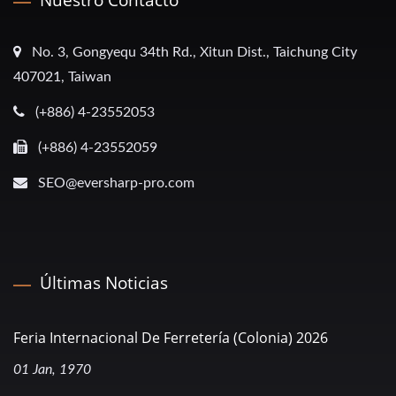
No. 3, Gongyequ 34th Rd., Xitun Dist., Taichung City
407021, Taiwan
(+886) 4-23552053
(+886) 4-23552059
SEO@eversharp-pro.com
Últimas Noticias
Feria Internacional De Ferretería (Colonia) 2026
01 Jan, 1970