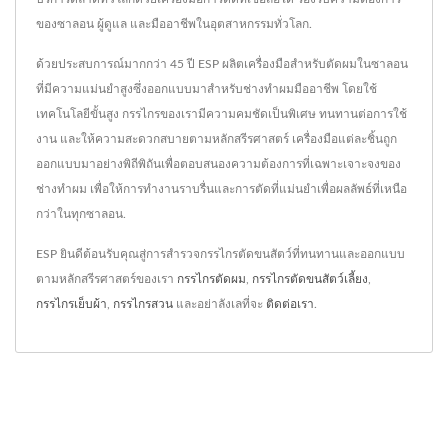
ของซาลอน ผู้ดูแล และมืออาชีพในอุตสาหกรรมทั่วโลก.
ด้วยประสบการณ์มากกว่า 45 ปี ESP ผลิตเครื่องมือสำหรับตัดผมในซาลอน
ที่มีความแม่นยำสูงซึ่งออกแบบมาสำหรับช่างทำผมมืออาชีพ โดยใช้
เทคโนโลยีขั้นสูง กรรไกรของเรามีความคมชัดเป็นพิเศษ ทนทานต่อการใช้
งาน และให้ความสะดวกสบายตามหลักสรีรศาสตร์ เครื่องมือแต่ละชิ้นถูก
ออกแบบมาอย่างพิถีพิถันเพื่อตอบสนองความต้องการที่เฉพาะเจาะจงของ
ช่างทำผม เพื่อให้การทำงานราบรื่นและการตัดที่แม่นยำเพื่อผลลัพธ์ที่เหนือ
กว่าในทุกซาลอน.
ESP ยินดีต้อนรับคุณสู่การสำรวจกรรไกรตัดขนสัตว์ที่ทนทานและออกแบบ
ตามหลักสรีรศาสตร์ของเรา
กรรไกรตัดผม
,
กรรไกรตัดขนสัตว์เลี้ยง
,
กรรไกรเย็บผ้า
,
กรรไกรสวน
และอย่าลังเลที่จะ
ติดต่อเรา
.