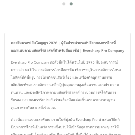
คอสโมพรอฟ โบโลญญา 2026 | ผู้จัดจำหน่ายระดับโลกของกรรไกรที่
ออกแบบตามหลักสรีรศาสตร์สำหรับมืออาชีพ | Eversharp Pro Company
Eversharp Pro Company ก่อตั้งขึ้นในไต้หวันในปี 1995 มีประสบการณ์
มากกว่า 40 ปีในการผลิตกรรไกรมืออาชีพ เชี่ยวชาญในการผลิตกรรไกรส
ไตลิสต์ที่ตีขึ้นรูป กรรไกรตัดขนสัตว์เลี้ยง และเครื่องตัดอุตสาหกรรม
ผลิตภัณฑ์ของเราผลิตจากเหล็กญี่ปุ่นคุณภาพสูงเพื่อความแม่นยำ ความ
ทนทาน และประสิทธิภาพตามหลักสรีรศาสตร์ กระบวนการที่ได้รับการ
รับรอง ISO ของเรารับประกันว่าเครื่องมือแต่ละชิ้นตรงตามมาตรฐาน
คุณภาพระดับสากลที่เข้มงวด.
ด้วยทีมออกแบบและพัฒนาภายในที่มุ่งมั่น Eversharp Pro นำเสนอวิธีแก้
ปัญหากรรไกรที่เป็นนวัตกรรมซึ่งปรับให้เข้ากับอุตสาหกรรมต่างๆ เราให้
บริการตลาดทั่วโลกด้วยเครื่องมือการตัดที่เชื่อถือได้ รองรับความต้องการ