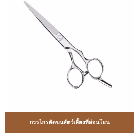
กรรไกรตัดขนสัตว์เลี้ยงที่อ่อนโยน