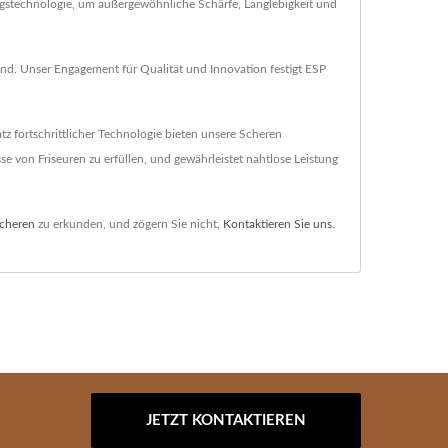
ungstechnologie, um außergewöhnliche Schärfe, Langlebigkeit und
sind. Unser Engagement für Qualität und Innovation festigt ESP
tz fortschrittlicher Technologie bieten unsere Scheren
e von Friseuren zu erfüllen, und gewährleistet nahtlose Leistung
cheren
zu erkunden, und zögern Sie nicht,
Kontaktieren Sie uns
.
JETZT KONTAKTIEREN