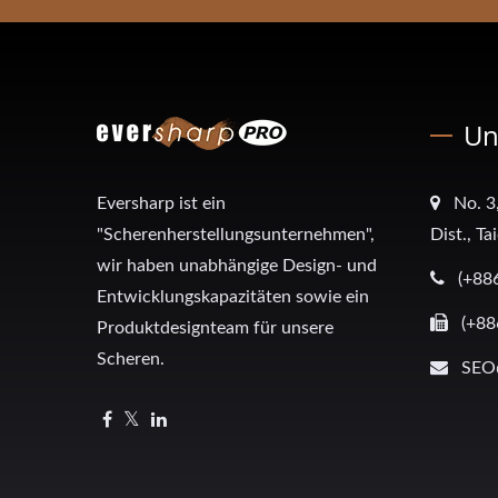
Un
Eversharp ist ein
No. 3
"Scherenherstellungsunternehmen",
Dist., T
wir haben unabhängige Design- und
(+88
Entwicklungskapazitäten sowie ein
(+88
Produktdesignteam für unsere
Scheren.
SEO