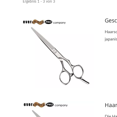
Ergebnis 1 - 3 von 3
Gesc
Haarsc
japani
Persönliche Haarscheren
Sa
Haar
Die Ha