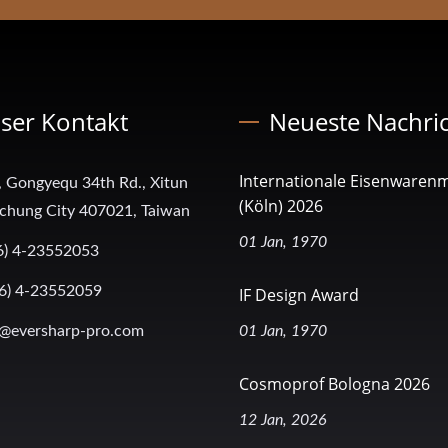
ser Kontakt
Neueste Nachri
Internationale Eisenwaren
, Gongyequ 34th Rd., Xitun
(Köln) 2026
aichung City 407021, Taiwan
01 Jan, 1970
6) 4-23552053
6) 4-23552059
IF Design Award
@eversharp-pro.com
01 Jan, 1970
Cosmoprof Bologna 2026
12 Jan, 2026