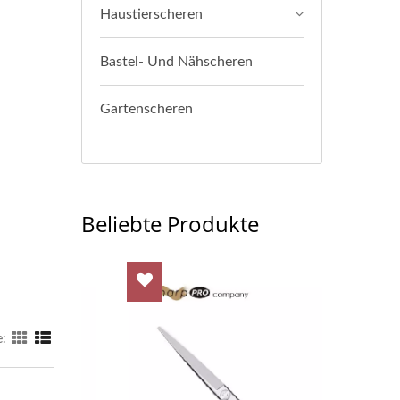
Haustierscheren
Bastel- Und Nähscheren
Gartenscheren
Beliebte Produkte
e: