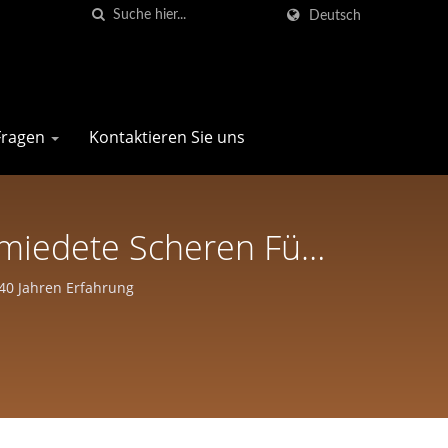
Deutsch
 Fragen
Kontaktieren Sie uns
miedete Scheren Für
o Company
 40 Jahren Erfahrung