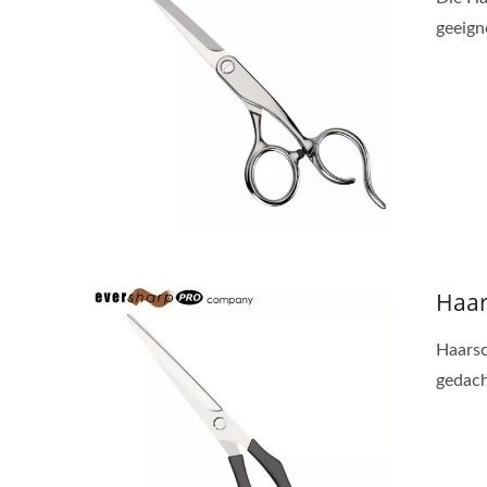
geeigne
Haar
Haarsc
gedacht