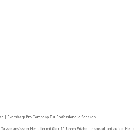
wan | Eversharp Pro Company Für Professionelle Scheren
 Taiwan ansässiger Hersteller mit über 45 Jahren Erfahrung, spezialisiert auf die He