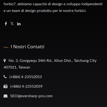
forbici", abbiamo capacità di design e sviluppo indipendenti
e un team di design prodotto per le nostre forbici.
I Nostri Contatti
No. 3, Gongyequ 34th Rd., Xitun Dist., Taichung City
407021, Taiwan
(+886) 4-23552053
(+886) 4-23552059
SEO@eversharp-pro.com