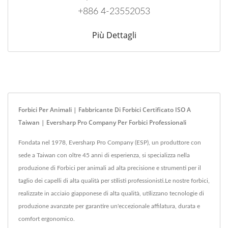
+886 4-23552053
Più Dettagli
Forbici Per Animali | Fabbricante Di Forbici Certificato ISO A
Taiwan | Eversharp Pro Company Per Forbici Professionali
Fondata nel 1978, Eversharp Pro Company (ESP), un produttore con
sede a Taiwan con oltre 45 anni di esperienza, si specializza nella
produzione di Forbici per animali ad alta precisione e strumenti per il
taglio dei capelli di alta qualità per stilisti professionisti.Le nostre forbici,
realizzate in acciaio giapponese di alta qualità, utilizzano tecnologie di
produzione avanzate per garantire un'eccezionale affilatura, durata e
comfort ergonomico.