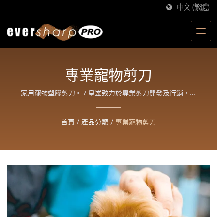
中文 (繁體)
專業寵物剪刀
家用寵物塑膠剪刀。 / 皇崟致力於專業剪刀開發及行銷，主
營美髮、寵物、工藝、園藝四大類產品，期許提供客戶與消
費者好用、省力、美觀的質優產品，進而提升生活品質。
首頁
/
產品分類
/
專業寵物剪刀