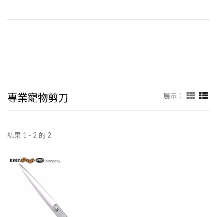
專業寵物剪刀
展示：
結果 1 - 2 的 2