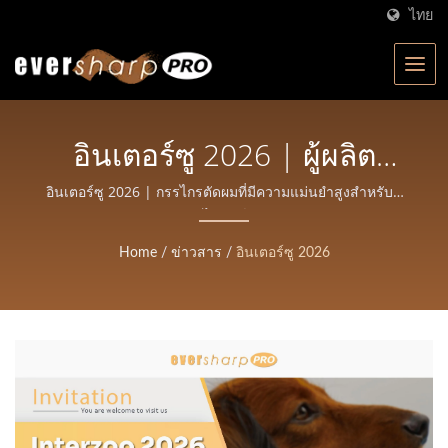
ไทย
อินเตอร์ซู 2026 | ผู้ผลิต
กรรไกรที่ได้รับการรับรอง
อินเตอร์ซู 2026 | กรรไกรตัดผมที่มีความแม่นยำสูงสำหรับส
ไตลิสต์
ISO ในไต้หวัน | Eversharp
Home
/
ข่าวสาร
/
อินเตอร์ซู 2026
Pro Company สำหรับ
กรรไกรมืออาชีพ