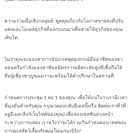
ความร่วมมือเชิงกลยุทธ์: พูดคุยเกี่ยวกับโอกาสขายส่งที่ปรับ
แต่งและโมเดลธุรกิจที่ออกแบบมาเพื่อช่วยให้ธุรกิจของคุณ
เติบโต.
ไม่ว่าคุณจะมองหาการอัปเกรดชุดอุปกรณ์มืออาชีพของซา
ลอนหรือกำลังมองหาพันธมิตรการผลิตระดับสูงที่เชื่อถือได้
ทีมผู้เชี่ยวชาญของเราจะพร้อมให้คำปรึกษาในสถานที่.
กำหนดการประชุม 1 ต่อ 1 ของคุณ: เพื่อให้แน่ใจว่าเรามีเวลา
ที่มุ่งมั่นสำหรับคุณ กรุณาตอบกลับอีเมลนี้หรือ ติดต่อเราที่ [ที่
อยู่อีเมล/ลิงก์เว็บไซต์ของคุณ] เพื่อจองเซสชันล่วงหน้า
ระหว่างการแสดง เราหวังว่าจะได้ร่วมกันกำหนดอนาคตของ
การดูแลสัตว์เลี้ยงกับคุณในนูเรมเบิร์ก!