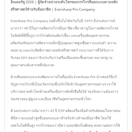
อินเตอร์ซู 2026 | ผู้จัดจำหน่ายระดับโลกของกรรไกรที่ออกแบบตามหลัก
สรีรศาสตร์สำหรับมืออาชีพ | Eversharp Pro Company
Eversharp Pro Company ก่อตั้งขึ้นในไต้หวันในปี 1995 มีประสบการณ์
มากกว่า 40 ปีในการผลิตกรรไกรมืออาชีพ เชี่ยวชาญในการผลิตกรรไกรส
ไตลิสต์ที่ตีขึ้นรูป กรรไกรตัดขนสัตว์เลี้ยง และเครื่องตัดอุตสาหกรรม
ผลิตภัณฑ์ของเราผลิตจากเหล็กญี่ปุ่นคุณภาพสูงเพื่อความแม่นยำ ความ
ทนทาน และประสิทธิภาพตามหลักสรีรศาสตร์ กระบวนการที่ได้รับการ
รับรอง ISO ของเรารับประกันว่าเครื่องมือแต่ละชิ้นตรงตามมาตรฐาน
คุณภาพระดับสากลที่เข้มงวด.
ด้วยทีมออกแบบและพัฒนาภายในที่มุ่งมั่น Eversharp Pro นำเสนอวิธีแก้
ปัญหากรรไกรที่เป็นนวัตกรรมซึ่งปรับให้เข้ากับอุตสาหกรรมต่างๆ เราให้
บริการตลาดทั่วโลกด้วยเครื่องมือการตัดที่เชื่อถือได้ รองรับความต้องการ
ของซาลอน ผู้ดูแล และมืออาชีพในอุตสาหกรรมทั่วโลก.
ด้วยประสบการณ์มากกว่า 45 ปี ESP ผลิตเครื่องมือสำหรับตัดผมในซาลอน
ที่มีความแม่นยำสูงซึ่งออกแบบมาสำหรับช่างทำผมมืออาชีพ โดยใช้
เทคโนโลยีขั้นสูง กรรไกรของเรามีความคมชัดเป็นพิเศษ ทนทานต่อการใช้