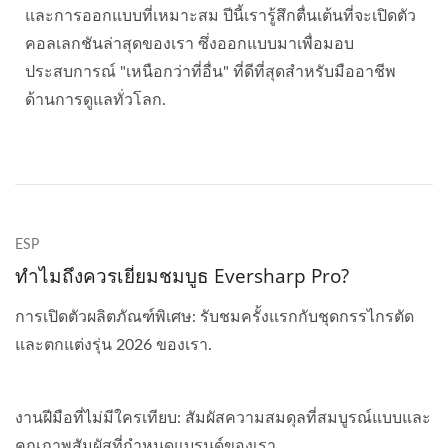
และการออกแบบที่เหมาะสม ปีนี้เรารู้สึกตื่นเต้นที่จะเปิดตัว
คอลเลกชันล่าสุดของเรา ซึ่งออกแบบมาเพื่อมอบ
ประสบการณ์ "เหนือกว่าที่อื่น" ที่ดีที่สุดสำหรับมืออาชีพ
ด้านการดูแลทั่วโลก.
ESP
ทำไมถึงควรเยี่ยมชมบูธ Eversharp Pro?
การเปิดตัวผลิตภัณฑ์พิเศษ: รับชมครั้งแรกกับชุดกรรไกรตัด
และตกแต่งรุ่น 2026 ของเรา.
งานฝีมือที่ไม่มีใครเทียบ: สัมผัสความสมดุลที่สมบูรณ์แบบและ
คุณภาพสัมผัสที่กำหนดแบรนด์ของเรา.