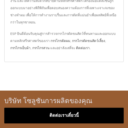
งาน และให้ความสะดวกสบายตามหลักสรีรศาสตร์ เครื่องมือแต่ละชิ้นถูก
ออกแบบมาอย่างพิถีพิถันเพื่อตอบสนองความต้องการที่เฉพาะเจาะจงของ
ช่างทำผม เพื่อให้การทำงานราบรื่นและการตัดที่แม่นยำเพื่อผลลัพธ์ที่เหนือ
กว่าในทุกซาลอน.
ESP ยินดีต้อนรับคุณสู่การสำรวจกรรไกรตัดขนสัตว์ที่ทนทานและออกแบบ
ตามหลักสรีรศาสตร์ของเรา
กรรไกรตัดผม
,
กรรไกรตัดขนสัตว์เลี้ยง
,
กรรไกรเย็บผ้า
,
กรรไกรสวน
และอย่าลังเลที่จะ
ติดต่อเรา
.
บริษัท โซลูชันการผลิตของคุณ
ติดต่อเราเดี๋ยวนี้