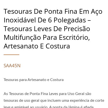
Tesouras De Ponta Fina Em Aço
Inoxidável De 6 Polegadas –
Tesouras Leves De Precisão
Multifunção Para Escritório,
Artesanato E Costura
SAA45N
Tesouras para Artesanato e Costura
As Tesouras de Ponta Fina Leves para Uso Geral são
tesouras de uso geral que incluem uma experiência de corte
leve e amigável ao usuário. A ponta da lâmina é afiada,