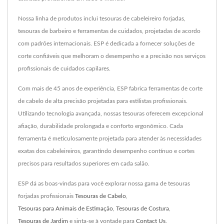
Nossa linha de produtos inclui tesouras de cabeleireiro forjadas,
tesouras de barbeiro e ferramentas de cuidados, projetadas de acordo
com padrões internacionais. ESP é dedicada a fornecer soluções de
corte confiáveis que melhoram o desempenho e a precisão nos serviços
profissionais de cuidados capilares.
Com mais de 45 anos de experiência, ESP fabrica ferramentas de corte
de cabelo de alta precisão projetadas para estilistas profissionais.
Utilizando tecnologia avançada, nossas tesouras oferecem excepcional
afiação, durabilidade prolongada e conforto ergonômico. Cada
ferramenta é meticulosamente projetada para atender às necessidades
exatas dos cabeleireiros, garantindo desempenho contínuo e cortes
precisos para resultados superiores em cada salão.
ESP dá as boas-vindas para você explorar nossa gama de tesouras
forjadas profissionais
Tesouras de Cabelo
,
Tesouras para Animais de Estimação
,
Tesouras de Costura
,
Tesouras de Jardim
e sinta-se à vontade para
Contact Us
.