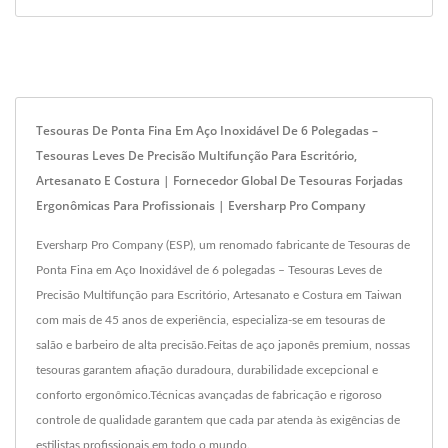
Tesouras De Ponta Fina Em Aço Inoxidável De 6 Polegadas –
Tesouras Leves De Precisão Multifunção Para Escritório,
Artesanato E Costura | Fornecedor Global De Tesouras Forjadas
Ergonômicas Para Profissionais | Eversharp Pro Company
Eversharp Pro Company (ESP), um renomado fabricante de Tesouras de
Ponta Fina em Aço Inoxidável de 6 polegadas – Tesouras Leves de
Precisão Multifunção para Escritório, Artesanato e Costura em Taiwan
com mais de 45 anos de experiência, especializa-se em tesouras de
salão e barbeiro de alta precisão.Feitas de aço japonês premium, nossas
tesouras garantem afiação duradoura, durabilidade excepcional e
conforto ergonômico.Técnicas avançadas de fabricação e rigoroso
controle de qualidade garantem que cada par atenda às exigências de
estilistas profissionais em todo o mundo.