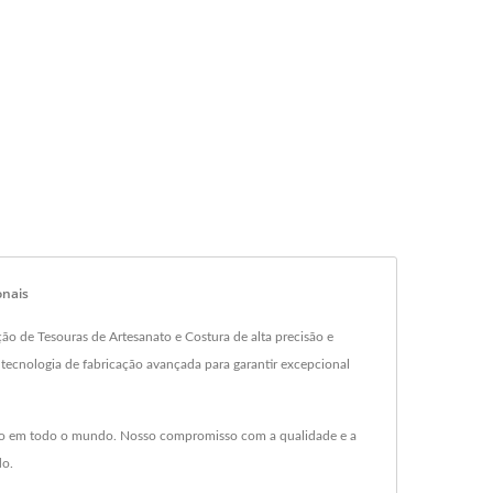
onais
o de Tesouras de Artesanato e Costura de alta precisão e
am tecnologia de fabricação avançada para garantir excepcional
abelo em todo o mundo. Nosso compromisso com a qualidade e a
do.