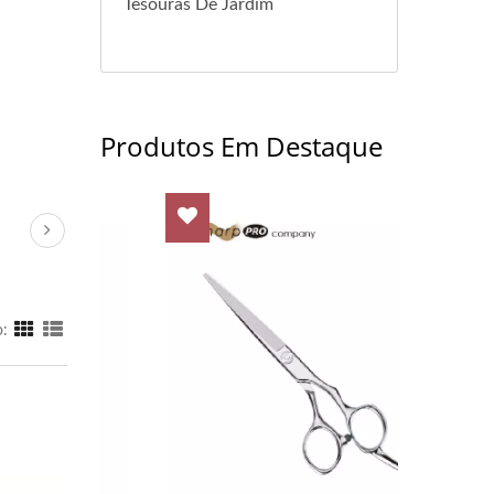
Tesouras De Jardim
Produtos Em Destaque
o: