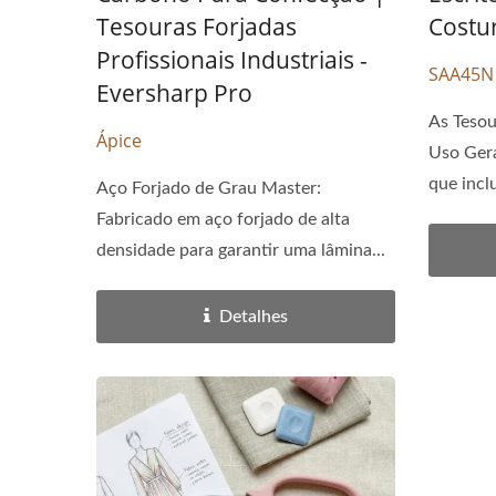
Tesouras Forjadas
Costu
Profissionais Industriais -
SAA45N
Eversharp Pro
As Tesou
Ápice
Uso Gera
que incl
Aço Forjado de Grau Master:
Fabricado em aço forjado de alta
densidade para garantir uma lâmina...
Detalhes