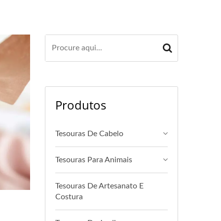
Produtos
Tesouras De Cabelo
Tesouras Para Animais
Tesouras De Artesanato E
Costura