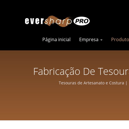
Página inicial
Empresa
Produt
Fabricação De Tesour
Alta Precisão Pa
Tesouras de Artesanato e Costura |