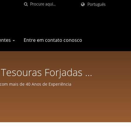
Português
entes
Entre em contato conosco
 Tesouras Forjadas De
sharp Pro Company
 com mais de 40 Anos de Experiência