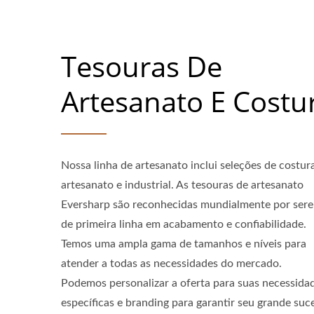
Tesouras De
Artesanato E Costu
Nossa linha de artesanato inclui seleções de costur
artesanato e industrial. As tesouras de artesanato
Eversharp são reconhecidas mundialmente por ser
de primeira linha em acabamento e confiabilidade.
Temos uma ampla gama de tamanhos e níveis para
atender a todas as necessidades do mercado.
Podemos personalizar a oferta para suas necessida
específicas e branding para garantir seu grande suc