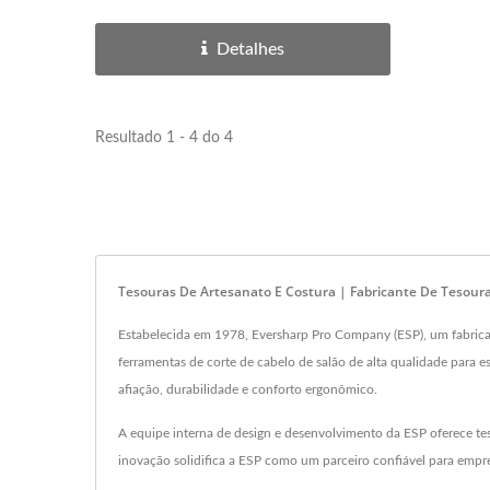
Detalhes
Resultado 1 - 4 do 4
Tesouras De Artesanato E Costura | Fabricante De Tesoura
Estabelecida em 1978, Eversharp Pro Company (ESP), um fabrican
ferramentas de corte de cabelo de salão de alta qualidade para es
afiação, durabilidade e conforto ergonômico.
A equipe interna de design e desenvolvimento da ESP oferece te
inovação solidifica a ESP como um parceiro confiável para empr