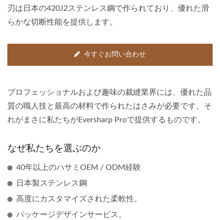
刃は日本の420J2ステンレス鋼で作られており、優れた滑
らかな切断性能を提供します。
今すぐお問い合わせ
プロフェッショナルおよび趣味の裁縫業界には、優れた品
質の職人技と最高の材料で作られたはさみが必要です。そ
れがまさに私たちがEversharp Proで提供するものです。
なぜ私たちを選ぶのか
40年以上のハサミOEM / ODM経験
日本製ステンレス鋼
高度にカスタマイズされた柔軟性。
パッケージデザインサービス。