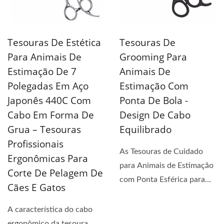
Tesouras De Estética
Tesouras De
Para Animais De
Grooming Para
Estimação De 7
Animais De
Polegadas Em Aço
Estimação Com
Japonês 440C Com
Ponta De Bola -
Cabo Em Forma De
Design De Cabo
Grua – Tesouras
Equilibrado
Profissionais
As Tesouras de Cuidado
Ergonômicas Para
para Animais de Estimação
Corte De Pelagem De
com Ponta Esférica para
Cães E Gatos
Uso Doméstico...
A característica do cabo
ergonômico da tesoura