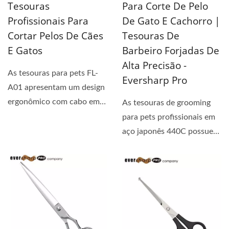
Tesouras
Para Corte De Pelo
Profissionais Para
De Gato E Cachorro |
Cortar Pelos De Cães
Tesouras De
E Gatos
Barbeiro Forjadas De
Alta Precisão -
As tesouras para pets FL-
Eversharp Pro
A01 apresentam um design
ergonômico com cabo em
As tesouras de grooming
forma de coração...
para pets profissionais em
aço japonês 440C possuem
um design de cabo...