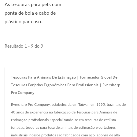
As tesouras para pets com
ponta de bola e cabo de
plástico para uso
doméstico têm formato...
Resultado 1 - 9 do 9
Tesouras Para Animais De Estimação | Fornecedor Global De
Tesouras Forjadas Ergonômicas Para Profissionais | Eversharp
Pro Company
Eversharp Pro Company, estabelecida em Taiwan em 1995, traz mais de
40 anos de experiência na fabricação de Tesouras para Animais de
Estimação profissionais.Especializando-se em tesouras de estilista
forjadas, tesouras para tosa de animais de estimação e cortadores
industriais, nossos produtos são fabricados com aço japonês de alta