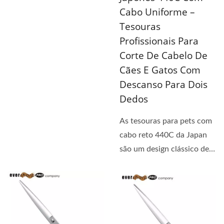
tesouras retas,...
Cabo Uniforme –
Tesouras
Profissionais Para
Corte De Cabelo De
Cães E Gatos Com
Descanso Para Dois
Dedos
As tesouras para pets com
cabo reto 440C da Japan
são um design clássico de
cabo reto com apoios...