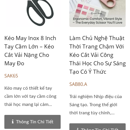
Kéo May Inox 8 Inch
Làm Chủ Nghệ Thuật
Tay Cầm Lớn – Kéo
Thời Trang Chậm Với
Cắt Vải Nặng Cho
Kéo Cắt Vải Công
May Đo
Thái Học Cho Sự Sáng
Tạo Có Ý Thức
SAK65
SAB80.A
Kéo may có thiết kế tay
cầm lớn với tay cầm công
Trải nghiệm Nhịp điệu của
thái học mang lại cảm...
Sáng tạo. Trong thế giới
thời trang tùy chỉnh,...
Thông Tin Chi Tiết