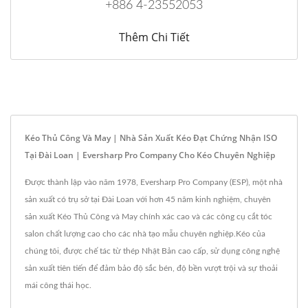
+886 4-23552053
Thêm Chi Tiết
Kéo Thủ Công Và May | Nhà Sản Xuất Kéo Đạt Chứng Nhận ISO
Tại Đài Loan | Eversharp Pro Company Cho Kéo Chuyên Nghiệp
Được thành lập vào năm 1978, Eversharp Pro Company (ESP), một nhà
sản xuất có trụ sở tại Đài Loan với hơn 45 năm kinh nghiệm, chuyên
sản xuất Kéo Thủ Công và May chính xác cao và các công cụ cắt tóc
salon chất lượng cao cho các nhà tạo mẫu chuyên nghiệp.Kéo của
chúng tôi, được chế tác từ thép Nhật Bản cao cấp, sử dụng công nghệ
sản xuất tiên tiến để đảm bảo độ sắc bén, độ bền vượt trội và sự thoải
mái công thái học.