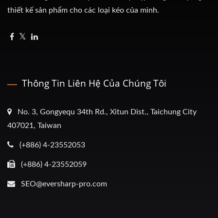
thiết kế sản phẩm cho các loại kéo của mình.
Thông Tin Liên Hệ Của Chúng Tôi
No. 3, Gongyequ 34th Rd., Xitun Dist., Taichung City
407021, Taiwan
(+886) 4-23552053
(+886) 4-23552059
SEO@eversharp-pro.com