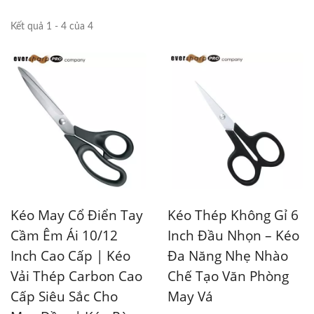
Kết quả 1 - 4 của 4
Kéo May Cổ Điển Tay
Kéo Thép Không Gỉ 6
Cầm Êm Ái 10/12
Inch Đầu Nhọn – Kéo
Inch Cao Cấp | Kéo
Đa Năng Nhẹ Nhào
Vải Thép Carbon Cao
Chế Tạo Văn Phòng
Cấp Siêu Sắc Cho
May Vá