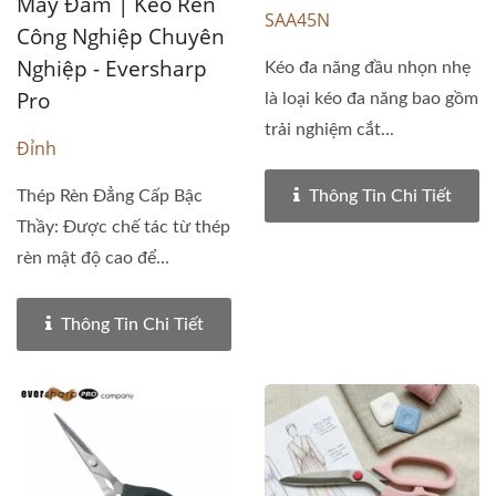
May Đầm | Kéo Rèn
SAA45N
Công Nghiệp Chuyên
Nghiệp - Eversharp
Kéo đa năng đầu nhọn nhẹ
Pro
là loại kéo đa năng bao gồm
trải nghiệm cắt...
Đỉnh
Thép Rèn Đẳng Cấp Bậc
Thông Tin Chi Tiết
Thầy: Được chế tác từ thép
rèn mật độ cao để...
Thông Tin Chi Tiết