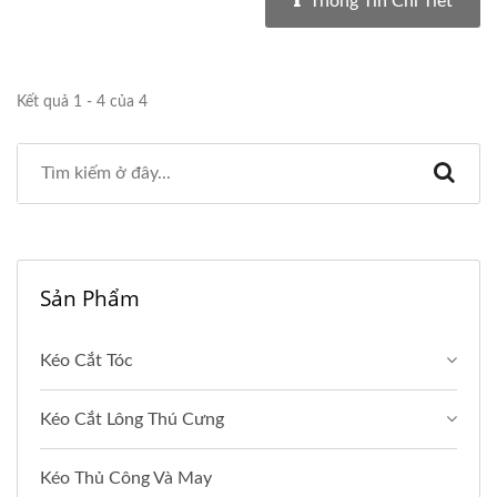
Thông Tin Chi Tiết
Kết quả 1 - 4 của 4
Sản Phẩm
Kéo Cắt Tóc
Kéo Cắt Lông Thú Cưng
Kéo Thủ Công Và May