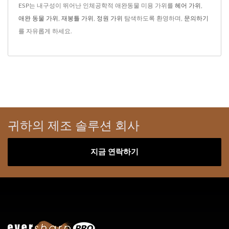
ESP는 내구성이 뛰어난 인체공학적 애완동물 미용 가위를
헤어 가위
,
애완 동물 가위
,
재봉틀 가위
,
정원 가위
탐색하도록 환영하며,
문의하기
를 자유롭게 하세요.
귀하의 제조 솔루션 회사
지금 연락하기