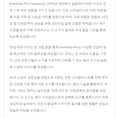
Eversharp Pro Company는 1995년 대만에서 설립되어 40년 이상의 전
문 가위 제조 경험을 가지고 있습니다. 단조 스타일리스트 가위, 애완동
물 미용 가위 및 산업용 커터를 전문으로 하며, 저희 제품은 정밀성, 내구
성 및 인체공학적 성능을 위해 프리미엄 일본 강철로 제작됩니다. ISO
인증을 받은 저희 프로세스는 각 도구가 엄격한 국제 품질 기준을 충족
하도록 보장합니다.
전담 내부 디자인 및 개발 팀을 통해 Eversharp Pro는 다양한 산업에 맞
춘 혁신적인 가위 솔루션을 제공합니다. 우리는 전 세계의 미용실, 그루
머, 산업 전문가들의 요구를 지원하며 신뢰할 수 있는 절단 도구로 글로
벌 시장에 서비스를 제공합니다.
45년 이상의 전문성을 바탕으로, ESP는 전문 스타일리스트를 위해 제작
된 고정밀 미용 헤어 커팅 도구를 제조합니다. 첨단 기술을 활용하여, 우
리의 가위는 뛰어난 날카로움, 오랜 내구성, 인체공학적 편안함을 제공
합니다. 각 도구는 헤어 스타일리스트의 정확한 요구를 충족시키기 위해
세심하게 설계되어, 모든 미용실에서 우수한 결과를 위한 원활한 성능과
정밀한 커팅을 보장합니다.