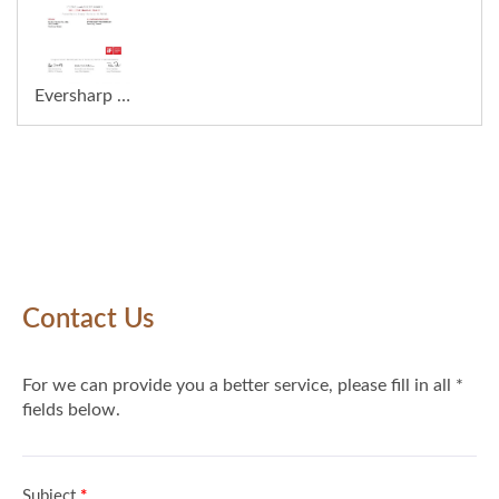
Eversharp Pro Company가 혁신적인 ECLIPSE 바버 면도기로 2026 iF 디자인 어워드를 수상했습니다.