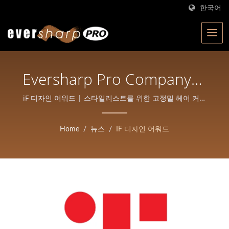
한국어
Eversharp Pro Company가
혁신적인 ECLIPSE 바버 면
iF 디자인 어워드 | 스타일리스트를 위한 고정밀 헤어 커팅
가위
도기로 2026 IF 디자인 어워
Home
/
뉴스
/
IF 디자인 어워드
드를 수상했습니다. | 대만
의 ISO 인증 가위 제조업체
| Eversharp Pro Company
전문 가위를 위한