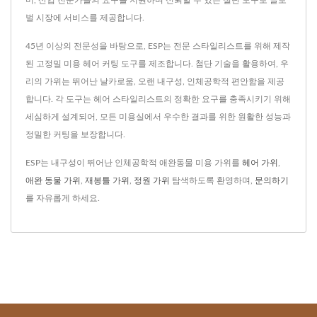
머, 산업 전문가들의 요구를 지원하며 신뢰할 수 있는 절단 도구로 글로
벌 시장에 서비스를 제공합니다.
45년 이상의 전문성을 바탕으로, ESP는 전문 스타일리스트를 위해 제작
된 고정밀 미용 헤어 커팅 도구를 제조합니다. 첨단 기술을 활용하여, 우
리의 가위는 뛰어난 날카로움, 오랜 내구성, 인체공학적 편안함을 제공
합니다. 각 도구는 헤어 스타일리스트의 정확한 요구를 충족시키기 위해
세심하게 설계되어, 모든 미용실에서 우수한 결과를 위한 원활한 성능과
정밀한 커팅을 보장합니다.
ESP는 내구성이 뛰어난 인체공학적 애완동물 미용 가위를
헤어 가위
,
애완 동물 가위
,
재봉틀 가위
,
정원 가위
탐색하도록 환영하며,
문의하기
를 자유롭게 하세요.