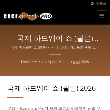
한국어
국제 하드웨어 쇼 (쾰른)
2026 | 대만의 ISO 인증 가
국제 하드웨어 쇼 (쾰른) 2026 | 스타일리스트를 위한 고정
밀 헤어 커팅 가위
위 제조업체 | Eversharp
Home
/
뉴스
/
국제 하드웨어 쇼 (쾰른) 2026
Pro Company 전문 가위를
위한
국제 하드웨어 쇼 (쾰른) 2026
우리는 Eversharp Pro가 세계 최고의 하드웨어 산업 무