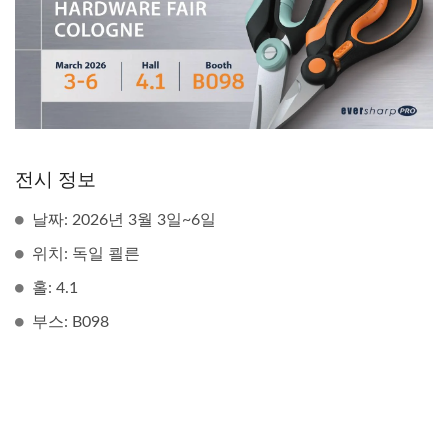
전시 정보
날짜: 2026년 3월 3일~6일
위치: 독일 쾰른
홀: 4.1
부스: B098