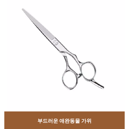
부드러운 애완동물 가위