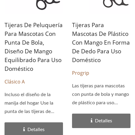
Tijeras De Peluquería
Tijeras Para
Para Mascotas Con
Mascotas De Plástico
Punta De Bola,
Con Mango En Forma
Diseño De Mango
De Dedo Para Uso
Equilibrado Para Uso
Doméstico
Doméstico
Progrip
Clásico A
Las tijeras para mascotas
con punta de bola y mango
Incluso el diseño de la
de plástico para uso
manija del hogar Use la
doméstico tienen...
punta de las tijeras de
preparación para...
Detalles
Detalles