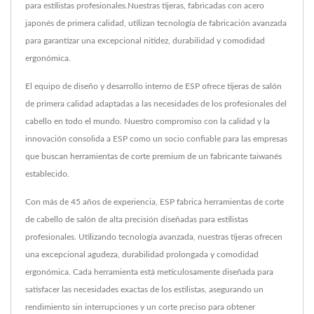
para estilistas profesionales.Nuestras tijeras, fabricadas con acero
japonés de primera calidad, utilizan tecnología de fabricación avanzada
para garantizar una excepcional nitidez, durabilidad y comodidad
ergonómica.
El equipo de diseño y desarrollo interno de ESP ofrece tijeras de salón
de primera calidad adaptadas a las necesidades de los profesionales del
cabello en todo el mundo. Nuestro compromiso con la calidad y la
innovación consolida a ESP como un socio confiable para las empresas
que buscan herramientas de corte premium de un fabricante taiwanés
establecido.
Con más de 45 años de experiencia, ESP fabrica herramientas de corte
de cabello de salón de alta precisión diseñadas para estilistas
profesionales. Utilizando tecnología avanzada, nuestras tijeras ofrecen
una excepcional agudeza, durabilidad prolongada y comodidad
ergonómica. Cada herramienta está meticulosamente diseñada para
satisfacer las necesidades exactas de los estilistas, asegurando un
rendimiento sin interrupciones y un corte preciso para obtener