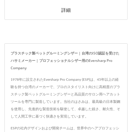
詳細
プラスチック製ペットグルーミングシザー | 台湾のISO認証を受けた
ハサミメーカー | プロフェッショナルシザー用のEversharp Pro
Company
1978年に設立されたEversharp Pro Company (ESP)は、45年以上の経
験を持つ台湾のメーカーで、プロのスタイリスト向けに高精度のプラ
スチック製ペットグルーミングシザーと高品質のサロン用ヘアカット
ツールを専門に製造しています。当社のはさみは、最高級の日本製鋼
を使用し、先進的な製造技術を駆使して、卓越した鋭さ、耐久性、そ
して人間工学に基づく快適さを実現しています。
ESPの社内デザインおよび開発チームは、世界中のヘアプロフェッシ