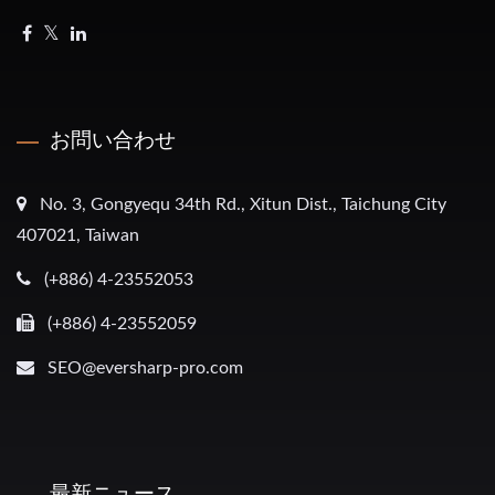
お問い合わせ
No. 3, Gongyequ 34th Rd., Xitun Dist., Taichung City
407021, Taiwan
(+886) 4-23552053
(+886) 4-23552059
SEO@eversharp-pro.com
最新ニュース