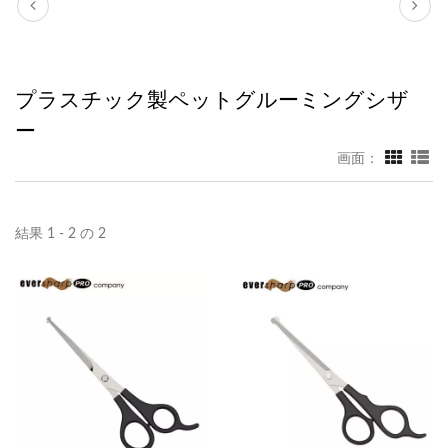
プラスチック製ペットグルーミングシザ
ー
画面：
結果 1 - 2 の 2