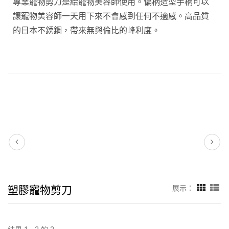
專業寵物剪刀是給寵物美容師使用。偏柄造型手柄可以
讓寵物美容師一天用下來不會感到任何不適感。高品質
的日本不銹鋼，帶來無與倫比的峰利度。
塑膠寵物剪刀
展示：