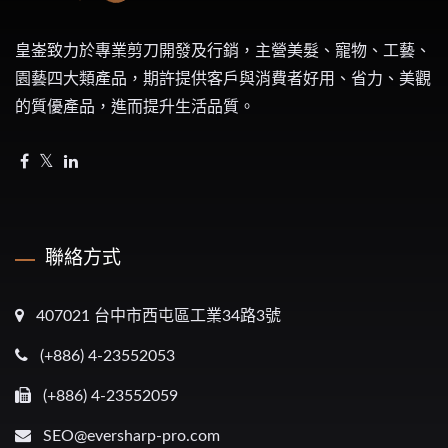
皇崟致力於專業剪刀開發及行銷，主營美髮、寵物、工藝、
園藝四大類產品，期許提供客戶與消費者好用、省力、美觀
的質優產品，進而提升生活品質。
聯絡方式
407021 台中市西屯區工業34路3號
(+886) 4-23552053
(+886) 4-23552059
SEO@eversharp-pro.com