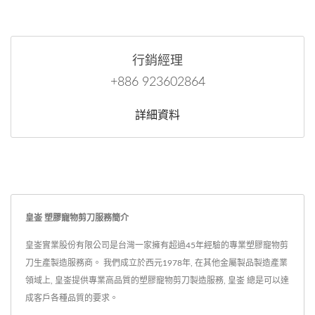
行銷經理
+886 923602864
詳細資料
皇崟 塑膠寵物剪刀服務簡介
皇崟實業股份有限公司是台灣一家擁有超過45年經驗的專業塑膠寵物剪
刀生產製造服務商。 我們成立於西元1978年, 在其他金屬製品製造產業
領域上, 皇崟提供專業高品質的塑膠寵物剪刀製造服務, 皇崟 總是可以達
成客戶各種品質的要求。