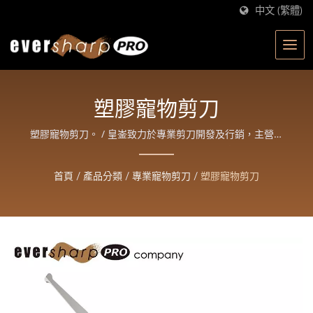
中文 (繁體)
塑膠寵物剪刀
塑膠寵物剪刀。 / 皇崟致力於專業剪刀開發及行銷，主營美
髮、寵物、工藝、園藝四大類產品，期許提供客戶與消費者
好用、省力、美觀的質優產品，進而提升生活品質。
首頁
/
產品分類
/
專業寵物剪刀
/
塑膠寵物剪刀