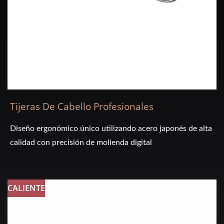
Tijeras De Cabello Profesionales
Diseño ergonómico único utilizando acero japonés de alta
calidad con precisión de molienda digital
CALIENTE