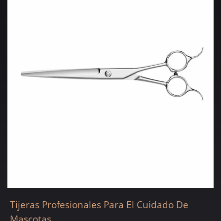
Tijeras Profesionales Para El Cuidado De
Mascotas