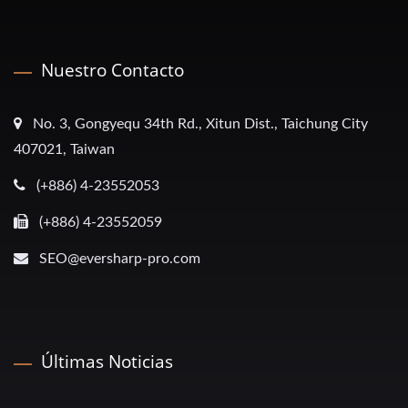
Nuestro Contacto
No. 3, Gongyequ 34th Rd., Xitun Dist., Taichung City
407021, Taiwan
(+886) 4-23552053
(+886) 4-23552059
SEO@eversharp-pro.com
Últimas Noticias