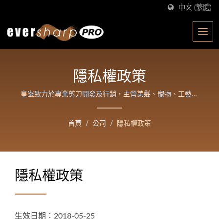
中文 (繁體)
隱私權政策
皇崟致力於專業剪刀開發及行銷，主營美髮、寵物、工藝、
園藝四大類產品，期許提供客戶與消費者好用、省力、美觀
的質優產品，進而提升生活品質。
首頁
/
公司
/
隱私權政策
隱私權政策
生效日期：2018-05-25