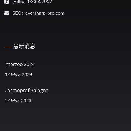
(+886) 4-23552059
SEO@eversharp-pro.com
最新消息
Interzoo 2024
07 May, 2024
Cosmoprof Bologna
17 Mar, 2023