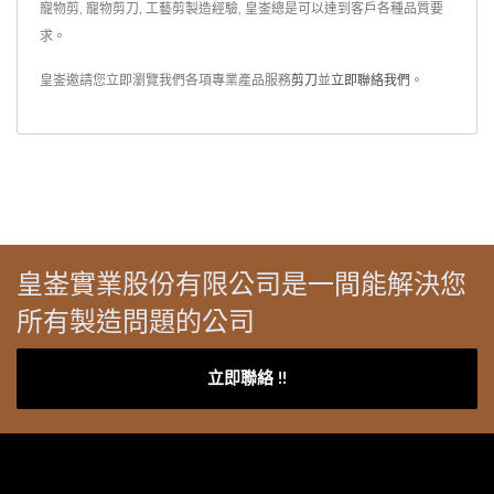
寵物剪, 寵物剪刀, 工藝剪製造經驗, 皇崟總是可以達到客戶各種品質要
求。
皇崟邀請您立即瀏覽我們各項專業產品服務
剪刀
並
立即聯絡我們
。
皇崟實業股份有限公司是一間能解決您
所有製造問題的公司
立即聯絡 !!