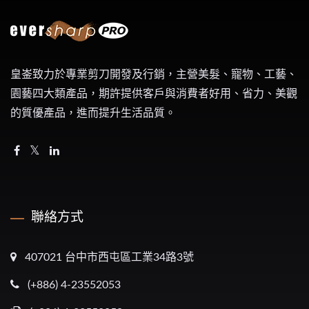
皇崟致力於專業剪刀開發及行銷，主營美髮、寵物、工藝、
園藝四大類產品，期許提供客戶與消費者好用、省力、美觀
的質優產品，進而提升生活品質。
聯絡方式
407021 台中市西屯區工業34路3號
(+886) 4-23552053