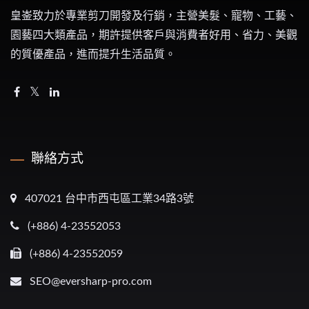
皇崟致力於專業剪刀開發及行銷，主營美髮、寵物、工藝、
園藝四大類產品，期許提供客戶與消費者好用、省力、美觀
的質優產品，進而提升生活品質。
聯絡方式
407021 台中市西屯區工業34路3號
(+886) 4-23552053
(+886) 4-23552059
SEO@eversharp-pro.com