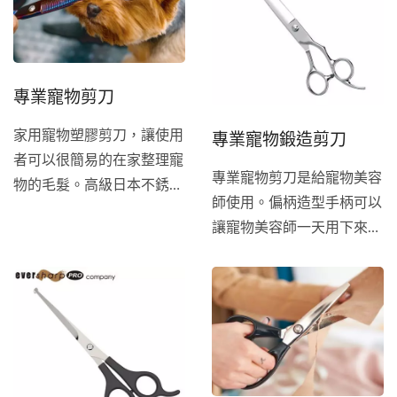
專業寵物剪刀
專業寵物鍛造剪刀
家用寵物塑膠剪刀，讓使用
者可以很簡易的在家整理寵
專業寵物剪刀是給寵物美容
物的毛髮。高級日本不銹鋼
師使用。偏柄造型手柄可以
帶來峰利的剪切力，能輕易
讓寵物美容師一天用下來不
整理寵物毛髮。
會感到任何不適感。高品質
的日本不銹鋼，帶來無與倫
比的峰利度。