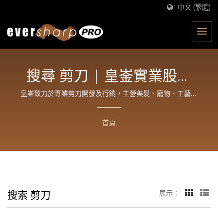
中文 (繁體)
搜尋 剪刀 | 皇崟實業股份
有限公司
皇崟致力於專業剪刀開發及行銷，主營美髮、寵物、工藝、
園藝四大類產品，期許提供客戶與消費者好用、省力、美觀
的質優產品，進而提升生活品質。
首頁
搜索 剪刀
展示：