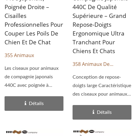
Poignée Droite –
440C De Qualité
Cisailles
Supérieure – Grand
Professionnelles Pour
Repose-Doigts
Couper Les Poils De
Ergonomique Ultra
Chien Et De Chat
Tranchant Pour
Chiens Et Chats
355 Animaux
358 Animaux De
Les ciseaux pour animaux
Compagnie
de compagnie japonais
Conception de repose-
440C avec poignée à
doigts large Caractéristique
réglage uniforme
des ciseaux pour animaux
présentent...
de compagnie japonais...
Détails
Détails