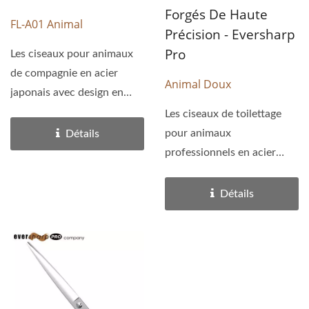
Forgés De Haute
FL-A01 Animal
Précision - Eversharp
Pro
Les ciseaux pour animaux
de compagnie en acier
Animal Doux
japonais avec design en
forme de cœur et de
Les ciseaux de toilettage
poignée...
pour animaux
Détails
professionnels en acier
inoxydable japonais 440C
ont un design...
Détails