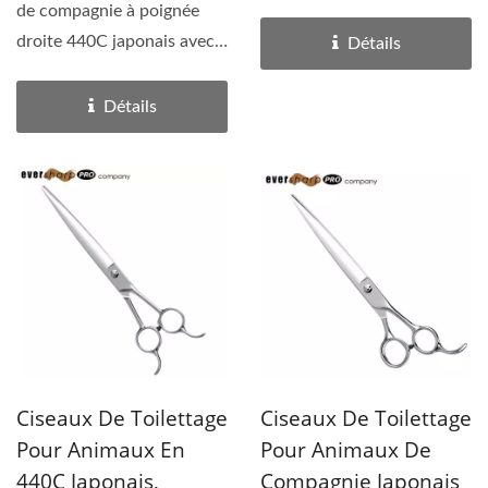
Handel sont notre...
de compagnie à poignée
droite 440C japonais avec
Détails
repose-doigts double...
Détails
Ciseaux De Toilettage
Ciseaux De Toilettage
Pour Animaux En
Pour Animaux De
440C Japonais,
Compagnie Japonais