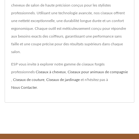
cheveux de salon de haute précision conçus pour les stylistes
professionnels. Utilisant une technologie avancée, nos ciseaux offrent
une netteté exceptionnelle, une durabilité longue durée et un confort
ergonomique. Chaque outil est méticuleusement conçu pour répondre
aux besoins exacts des coiffeurs, garantissant une performance sans
faille et une coupe précise pour des résultats supérieurs dans chaque
salon.
ESP vous invite à explorer notre gamme de ciseaux forgés
professionnels
Ciseaux à cheveux
,
Ciseaux pour animaux de compagnie
,
Ciseaux de couture
,
Ciseaux de jardinage
et n'hésitez pas à
Nous Contacter
.