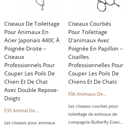
Ciseaux De Toilettage
Ciseaux Courbés
Pour Animaux En
Pour Toilettage
Acier Japonais 440C À
D'animaux Avec
Poignée Droite –
Poignée En Papillon –
Ciseaux
Cisailles
Professionnels Pour
Professionnelles Pour
Couper Les Poils De
Couper Les Poils De
Chien Et De Chat
Chiens Et De Chats
Avec Double Repose-
F06 Animaux De
Doigts
Compagnie
Les ciseaux courbes pour
F35 Animal De
toilettage de animaux de
Compagnie
compagnie Butterfly Even
Les ciseaux pour animaux