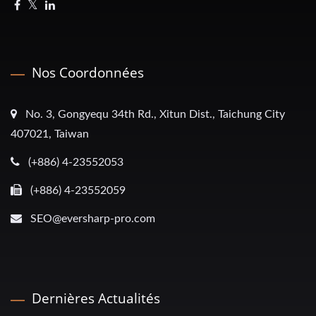
Nos Coordonnées
No. 3, Gongyequ 34th Rd., Xitun Dist., Taichung City
407021, Taiwan
(+886) 4-23552053
(+886) 4-23552059
SEO@eversharp-pro.com
Dernières Actualités