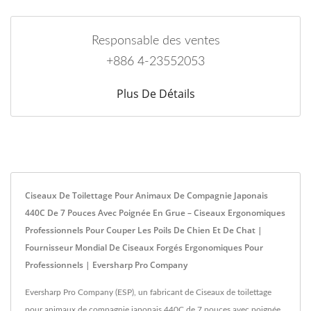
Responsable des ventes
+886 4-23552053
Plus De Détails
Ciseaux De Toilettage Pour Animaux De Compagnie Japonais
440C De 7 Pouces Avec Poignée En Grue – Ciseaux Ergonomiques
Professionnels Pour Couper Les Poils De Chien Et De Chat |
Fournisseur Mondial De Ciseaux Forgés Ergonomiques Pour
Professionnels | Eversharp Pro Company
Eversharp Pro Company (ESP), un fabricant de Ciseaux de toilettage
pour animaux de compagnie japonais 440C de 7 pouces avec poignée