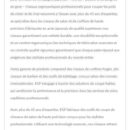
en grue – Ciseaux ergonomiques professionnels pour couper les poils
de chien et de chat renommé à Taïwan avec plus de 45 ans d'expertise,
se spécialise dans les ciseaux de salon et de coiffure de haute
précision.Fabriquées en acier japonais de qualité supérieure, nos
ciseaux garantissent une netteté durable, une durabilité exceptionnelle
et un confort ergonomique.Des techniques de fabrication avancées et
un contrôle qualité rigoureux garantissent que chaque paire répond aux
exigences des stylistes professionnels du monde entier.
Notre gamme de produits comprend des ciseaux de coiffure forgés, des
ciseaux de barbier et des outils de toilettage, conçus selon des normes
internationales. ESP s'engage à fournir des solutions de coupe fiables
qui améliorent la performance et la précision dans les services de soins
capillaires professionnels.
Avec plus de 45 ans d'expertise, ESP fabrique des outils de coupe de
cheveux de salon de haute précision conçus pour les stylistes
professionnels. Utilisant une technologie avancée, nos ciseaux offrent