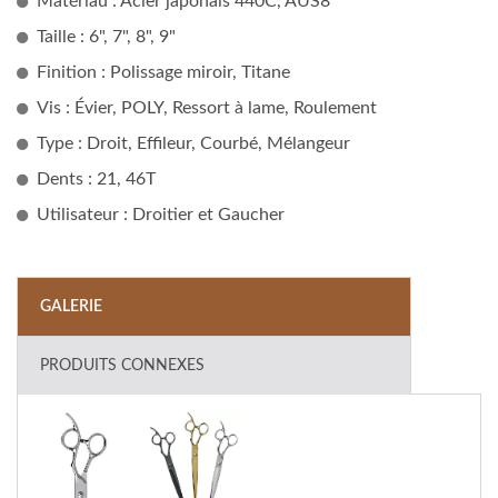
Matériau : Acier japonais 440C, AUS8
Taille : 6", 7", 8", 9"
Finition : Polissage miroir, Titane
Vis : Évier, POLY, Ressort à lame, Roulement
Type : Droit, Effileur, Courbé, Mélangeur
Dents : 21, 46T
Utilisateur : Droitier et Gaucher
GALERIE
PRODUITS CONNEXES