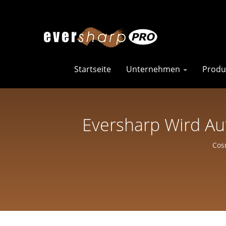
Startseite
Unternehmen
Produ
Eversharp Wird Au
Zertifizierter Scher
Cos