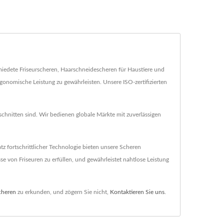
miedete Friseurscheren, Haarschneidescheren für Haustiere und
gonomische Leistung zu gewährleisten. Unsere ISO-zertifizierten
chnitten sind. Wir bedienen globale Märkte mit zuverlässigen
tz fortschrittlicher Technologie bieten unsere Scheren
e von Friseuren zu erfüllen, und gewährleistet nahtlose Leistung
cheren
zu erkunden, und zögern Sie nicht,
Kontaktieren Sie uns
.