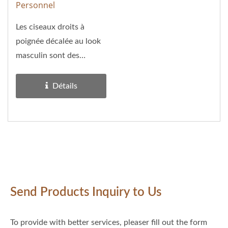
Personnel
Les ciseaux droits à
poignée décalée au look
masculin sont des
ciseaux à poignée
décalée...
Détails