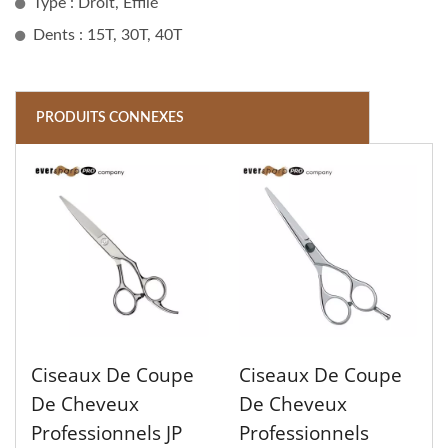
Type : Droit, Effilé
Dents : 15T, 30T, 40T
PRODUITS CONNEXES
Ciseaux De Coupe
Ciseaux De Coupe
De Cheveux
De Cheveux
Professionnels JP
Professionnels