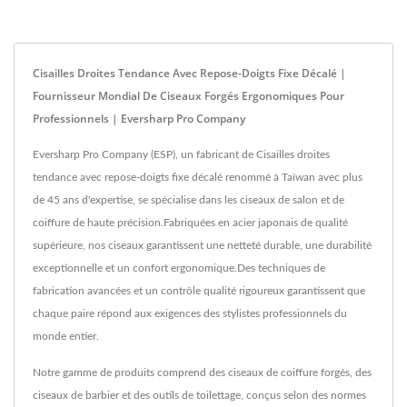
Cisailles Droites Tendance Avec Repose-Doigts Fixe Décalé |
Fournisseur Mondial De Ciseaux Forgés Ergonomiques Pour
Professionnels | Eversharp Pro Company
Eversharp Pro Company (ESP), un fabricant de Cisailles droites
tendance avec repose-doigts fixe décalé renommé à Taïwan avec plus
de 45 ans d'expertise, se spécialise dans les ciseaux de salon et de
coiffure de haute précision.Fabriquées en acier japonais de qualité
supérieure, nos ciseaux garantissent une netteté durable, une durabilité
exceptionnelle et un confort ergonomique.Des techniques de
fabrication avancées et un contrôle qualité rigoureux garantissent que
chaque paire répond aux exigences des stylistes professionnels du
monde entier.
Notre gamme de produits comprend des ciseaux de coiffure forgés, des
ciseaux de barbier et des outils de toilettage, conçus selon des normes