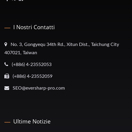
I Nostri Contatti
No. 3, Gongyequ 34th Rd., Xitun Dist., Taichung City
407021, Taiwan
(+886) 4-23552053
(+886) 4-23552059
SEO@eversharp-pro.com
Ultime Notizie