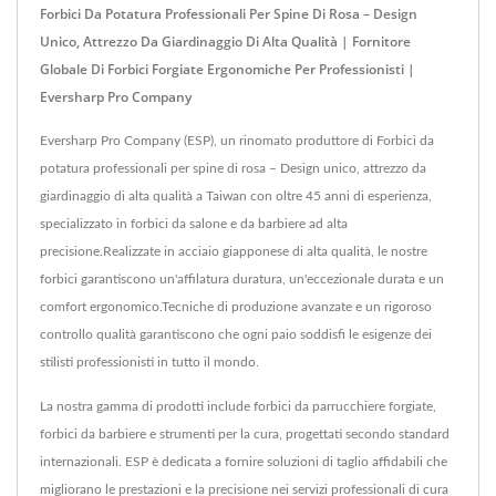
Forbici Da Potatura Professionali Per Spine Di Rosa – Design
Unico, Attrezzo Da Giardinaggio Di Alta Qualità | Fornitore
Globale Di Forbici Forgiate Ergonomiche Per Professionisti |
Eversharp Pro Company
Eversharp Pro Company (ESP), un rinomato produttore di Forbici da
potatura professionali per spine di rosa – Design unico, attrezzo da
giardinaggio di alta qualità a Taiwan con oltre 45 anni di esperienza,
specializzato in forbici da salone e da barbiere ad alta
precisione.Realizzate in acciaio giapponese di alta qualità, le nostre
forbici garantiscono un'affilatura duratura, un'eccezionale durata e un
comfort ergonomico.Tecniche di produzione avanzate e un rigoroso
controllo qualità garantiscono che ogni paio soddisfi le esigenze dei
stilisti professionisti in tutto il mondo.
La nostra gamma di prodotti include forbici da parrucchiere forgiate,
forbici da barbiere e strumenti per la cura, progettati secondo standard
internazionali. ESP è dedicata a fornire soluzioni di taglio affidabili che
migliorano le prestazioni e la precisione nei servizi professionali di cura