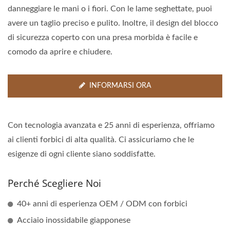
danneggiare le mani o i fiori. Con le lame seghettate, puoi
avere un taglio preciso e pulito. Inoltre, il design del blocco
di sicurezza coperto con una presa morbida è facile e
comodo da aprire e chiudere.
INFORMARSI ORA
Con tecnologia avanzata e 25 anni di esperienza, offriamo
ai clienti forbici di alta qualità. Ci assicuriamo che le
esigenze di ogni cliente siano soddisfatte.
Perché Scegliere Noi
40+ anni di esperienza OEM / ODM con forbici
Acciaio inossidabile giapponese